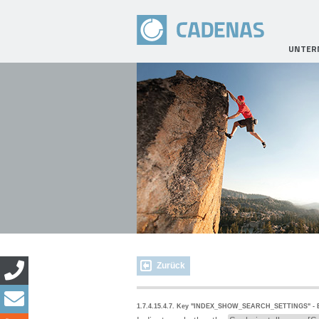
UNTER
Zurück
1.7.4.15.4.7.
Key "INDEX_SHOW_SEARCH_SETTINGS" - B