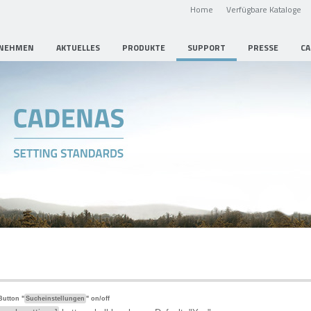
Home
Verfügbare Kataloge
NEHMEN
AKTUELLES
PRODUKTE
SUPPORT
PRESSE
CA
utton "
Sucheinstellungen
" on/off