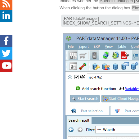
Indicates whether the
Sucheinstellungen [Se
When clicking the button the dialog box
Ein
[PARTdataManager]

INDEX_SHOW_SEARCH_SETTINGS=YE