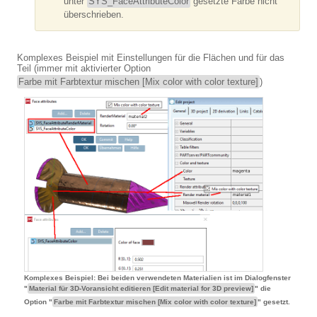
unter
SYS_FaceAttributeColor
gesetzte Farbe nicht
überschrieben.
Komplexes Beispiel mit Einstellungen für die Flächen und für das
Teil (immer mit aktivierter Option
Farbe mit Farbtextur mischen [Mix color with color texture]
)
Komplexes Beispiel: Bei beiden verwendeten Materialien ist im Dialogfenster
"
Material für 3D-Voransicht editieren [Edit material for 3D preview]
" die
Option "
Farbe mit Farbtextur mischen [Mix color with color texture]
" gesetzt.