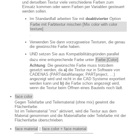
und derselben Textur viele verschiedene Farben zum
Einsatz kommen oder wenn Farben per Variablen gesteuert
werden sollen.
Im Standardfall arbeiten Sie mit
deaktivierter
Option
Farbe mit Farbtextur mischen [Mix color with color
texture]
.
Verwenden Sie dann vorzugsweise Texturen, die genau
die gewünschte Farbe haben.
UND setzen Sie aus Kompatibilitätsgründen parallel
dazu eine entsprechende Farbe unter
Farbe [Color]
.
Achtung
: Die gewünschte Farbe muss trotzdem
gesetzt werden, da
a)
die Textur nur in Software von
CADENAS (PARTdataManager, PARTproject, …)
angezeigt wird und nicht in die CAD Systeme exportiert
werden kann und
b)
die Farbe schon angezeigt wird,
wenn die Textur beim Öffnen eines Bauteils noch lädt.
face color
:
Gegen Teilefarbe und Teilematerial (ohne mix) gewinnt die
Flächenfarbe.
Ist im Teilematerial "mix" aktiviert, wird die Textur aus dem
Material genommen und die Materialfarbe oder Teilefarbe mit der
Flächenfarbe überschrieben.
face material
|
face color + face material
: