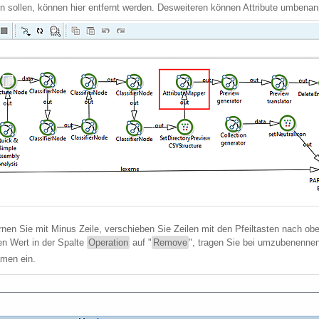
en sollen, können hier entfernt werden. Desweiteren können Attribute umbenan
rnen Sie mit Minus Zeile, verschieben Sie Zeilen mit den Pfeiltasten nach ob
en Wert in der Spalte
Operation
auf "
Remove
", tragen Sie bei umzubenennend
men ein.