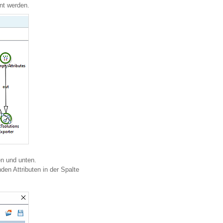
nt werden.
en und unten.
en Attributen in der Spalte