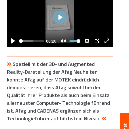
Play
00:20
Play
Mute
Settings
PIP
Enter
fullscreen
Speziell mit der 3D- und Augmented
Reality-Darstellung der Afag Neuheiten
konnte Afag auf der MOTEK eindrücklich
demonstrieren, dass Afag sowohl bei der
Qualität ihrer Produkte als auch beim Einsatz
allerneuster Computer- Technologie führend
ist. Afag und CADENAS ergänzen sich als
Technologieführer auf höchstem Niveau.