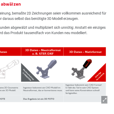
n abwälzen
Meinung, bemaßte 2D Zeichnungen seien vollkommen ausreichend für
ur daraus selbst das benötigte 3D Modell erzeugen.
nden abgewälzt und multipliziert sich unnötig: Anstatt ein einziges
rd das Produkt tausendfach von Kunden neu modelliert.