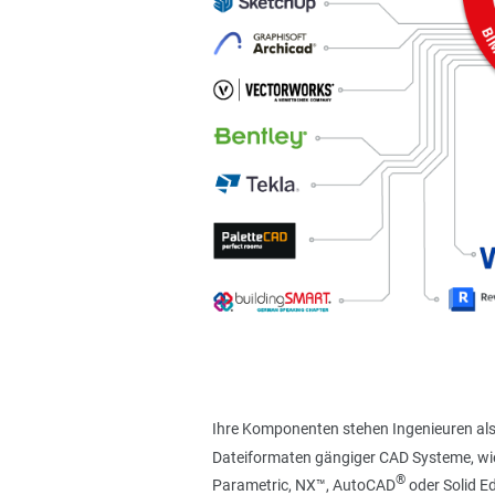
Ihre Komponenten stehen Ingenieuren als
Dateiformaten gängiger CAD Systeme, wi
®
Parametric, NX™, AutoCAD
oder Solid E