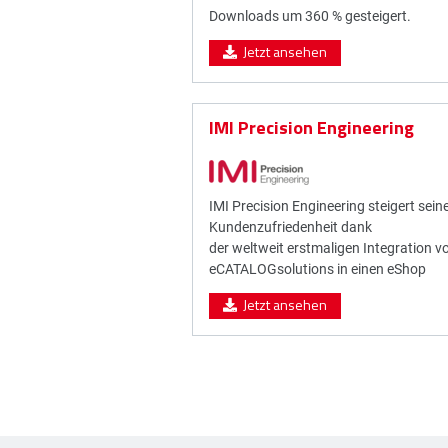
Downloads um 360 % gesteigert.
Jetzt ansehen
IMI Precision Engineering
IMI Precision Engineering steigert sein
Kundenzufriedenheit dank
der weltweit erstmaligen Integration v
eCATALOGsolutions in einen eShop
Jetzt ansehen