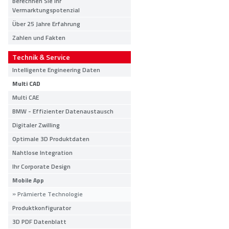
Berechnen Sie Ihr
Vermarktungspotenzial
Über 25 Jahre Erfahrung
Zahlen und Fakten
Technik & Service
Intelligente Engineering Daten
Multi CAD
Multi CAE
BMW - Effizienter Datenaustausch
Digitaler Zwilling
Optimale 3D Produktdaten
Nahtlose Integration
Ihr Corporate Design
Mobile App
Prämierte Technologie
Produktkonfigurator
3D PDF Datenblatt