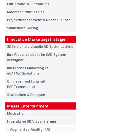
Editierbare 3D Bemaßung
Moderner Printkatalog
Projektmanagement & Datenqualität
Skalierbare Lösung
Innovative Marketingstrategien
3Dfindit - die visuelle 3D Suchmaschine
Ihre Produkte direkt im CAD System
verfügbar
Klassisches Marketing vs.
eCATALOGsolutions
Onlinevermarktung mit
PARTcommunity
Statistiken & Analysen
Messe Entertainment
Motivation
Interaktive 3D Visualisierung
Augmented Reality (AR)