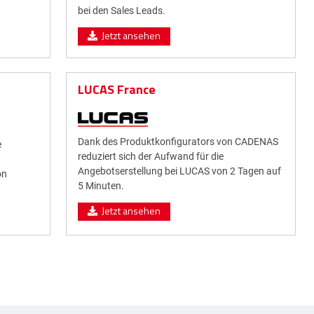
bei den Sales Leads.
Jetzt ansehen
LUCAS France
Dank des Produktkonfigurators von CADENAS
e
reduziert sich der Aufwand für die
Angebotserstellung bei LUCAS von 2 Tagen auf
on
5 Minuten.
Jetzt ansehen