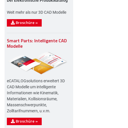
Der Elektronische Produktkatalog
Weit mehr als nur 3D CAD Modelle
Broschüre
»
Smart Parts: Intelligente CAD
Modelle
eCATALOGsolutions erweitert 3D
CAD Modelle um intelligente
Informationen wie Kinematik,
Materialien, Kollisionsräume,
Massenschwerpunkte,
Zolltarifnummern, u.v.m.
Broschüre
»