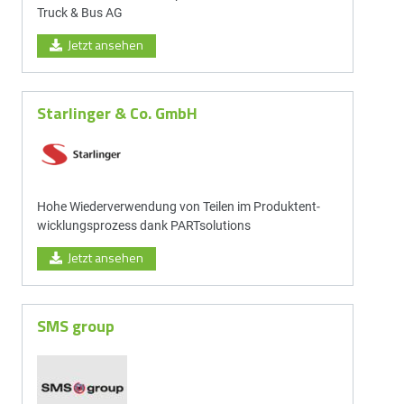
Truck & Bus AG
Jetzt ansehen
Starlinger & Co. GmbH
Hohe Wieder­ver­wen­dung von Teilen im Produkt­ent­
wick­lungs­prozess dank PARTsolutions
Jetzt ansehen
SMS group