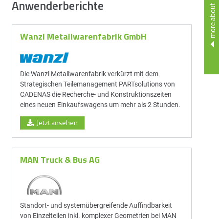
Anwenderberichte
more about
Wanzl Metallwarenfabrik GmbH
Die Wanzl Metallwarenfabrik verkürzt mit dem
Strategischen Teilemanagement PARTsolutions von
CADENAS die Recherche- und Konstruktionszeiten
eines neuen Einkaufswagens um mehr als 2 Stunden.
Jetzt ansehen
MAN Truck & Bus AG
Standort- und system­über­greif­ende Auf­find­bar­keit
von Einzel­teilen inkl. komplexer Geometrien bei MAN