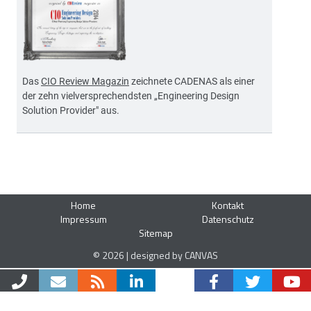
Das
CIO Review Magazin
zeichnete CADENAS als einer
der zehn vielversprechendsten „Engineering Design
Solution Provider" aus.
Home
Kontakt
Impressum
Datenschutz
Sitemap
© 2026 | designed by CANVAS