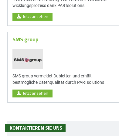
wick­lungs­prozess dank PARTsolutions
Jetzt ansehen
SMS group
SMS group vermeidet Dubletten und erhält
bestmögliche Datenqualität durch PARTsolutions
Jetzt ansehen
KONTAKTIEREN SIE UNS