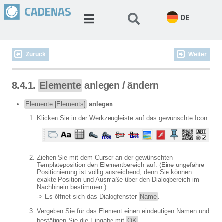
DE
Zurück
Weiter
8.4.1.
Elemente
anlegen / ändern
Elemente [Elements]
anlegen
:
Klicken Sie in der Werkzeugleiste auf das gewünschte Icon:
Ziehen Sie mit dem Cursor an der gewünschten
Templateposition den Elementbereich auf. (Eine ungefähre
Positionierung ist völlig ausreichend, denn Sie können
exakte Position und Ausmaße über den Dialogbereich im
Nachhinein bestimmen.)
-> Es öffnet sich das Dialogfenster
Name
.
Vergeben Sie für das Element einen eindeutigen Namen und
bestätigen Sie die Eingabe mit
OK
.