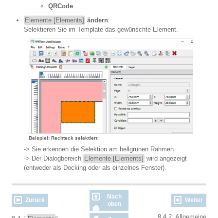
QRCode
Elemente [Elements]
ändern
:
Selektieren Sie im Template das gewünschte Element.
Beispiel: Rechteck selektiert
-> Sie erkennen die Selektion am hellgrünen Rahmen.
-> Der Dialogbereich
Elemente [Elements]
wird angezeigt
(entweder als Docking oder als einzelnes Fenster).
Nach
Zurück
Weiter
oben
8.4.2. Allgemeine