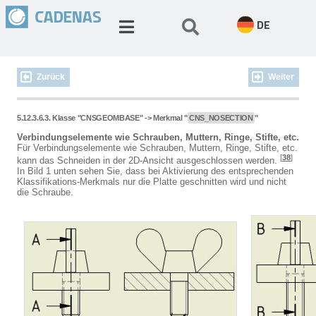
DE
Zurück
Weiter
5.12.3.6.3. Klasse "CNSGEOMBASE" -> Merkmal "
CNS_NOSECTION
"
Verbindungselemente wie Schrauben, Muttern, Ringe, Stifte, etc.
Für Verbindungselemente wie Schrauben, Muttern, Ringe, Stifte, etc.
[
38
]
kann das Schneiden in der 2D-Ansicht ausgeschlossen werden.
In Bild 1 unten sehen Sie, dass bei Aktivierung des entsprechenden
Klassifikations-Merkmals nur die Platte geschnitten wird und nicht
die Schraube.