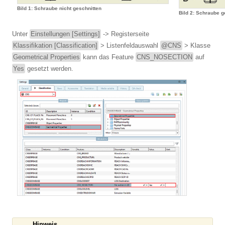
Bild 1: Schraube nicht geschnitten
Bild 2: Schraube g
Unter
Einstellungen [Settings]
-> Registerseite
Klassifikation [Classification]
> Listenfeldauswahl
@CNS
> Klasse
Geometrical Properties
kann das Feature
CNS_NOSECTION
auf
Yes
gesetzt werden.
Hinweis