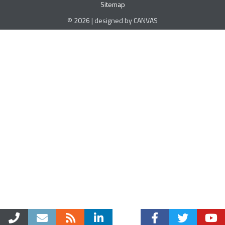
Sitemap
© 2026 | designed by CANVAS