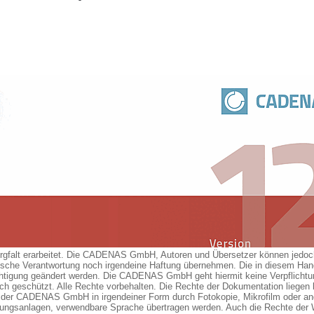
rgfalt erarbeitet. Die CADENAS GmbH, Autoren und Übersetzer können jedoch f
tische Verantwortung noch irgendeine Haftung übernehmen. Die in diesem Ha
tigung geändert werden. Die CADENAS GmbH geht hiermit keine Verpflichtu
ich geschützt. Alle Rechte vorbehalten. Die Rechte der Dokumentation lieg
der CADENAS GmbH in irgendeiner Form durch Fotokopie, Mikrofilm oder ande
tungsanlagen, verwendbare Sprache übertragen werden. Auch die Rechte der 