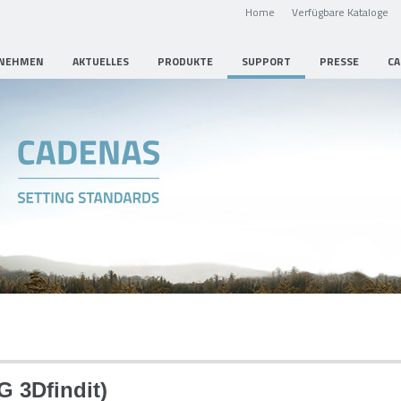
Home
Verfügbare Kataloge
NEHMEN
AKTUELLES
PRODUKTE
SUPPORT
PRESSE
CA
G 3Dfindit)