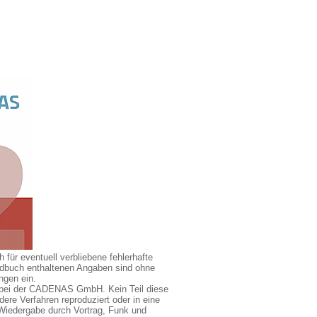
ür eventuell verbliebene fehlerhafte
ndbuch enthaltenen Angaben sind ohne
ngen ein.
en bei der CADENAS GmbH. Kein Teil diese
re Verfahren reproduziert oder in eine
Wiedergabe durch Vortrag, Funk und