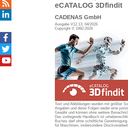
eCATALOG 3Dfindit
CADENAS GmbH
Ausgabe V12.13, 04/2026
Copyright © 1992-2026
Text und Abbildungen wurden mit größter So
Angaben und deren Folgen weder eine juris
Gewähr und können ohne weitere Benachrich
Das vorliegende Handbuch ist urheberrechtl
Buches darf ohne schriftliche Genehmigung 
für Maschinen, insbesondere Druckverarbei