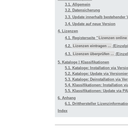
3.1. Allgemein
3.2. Datensicherung
3.3. Update innerhalb bestehender 
3.4. Update auf neue Version
4. Lizenzen
4.1. Registerseite "
Lizenzen online
4.2.
Lizenzen eintragen ...
(Einzelpl
4.3.
Lizenzen überprüfen ...
(Einzel
5. Kataloge | Klassifikationen
5.1. Kataloge: Installation via Ver
5.2. Kataloge: Update via Versioni
5.3. Kataloge: Deinstallation via V
5.4. Klassifikationen: Installation 
5.5. Klassifikationen: Update via 
6. Anhang
6.1. Dritthersteller Lizenzinformati
Index