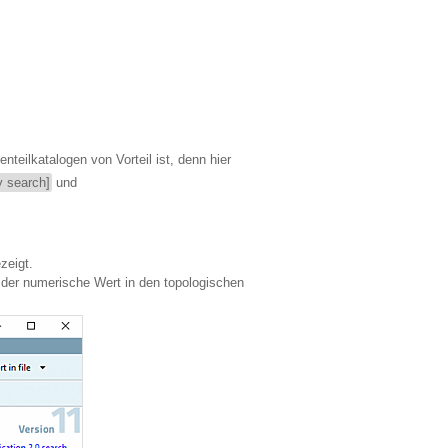
eilkatalogen von Vorteil ist, denn hier
y search]
und
zeigt.
er der numerische Wert in den topologischen