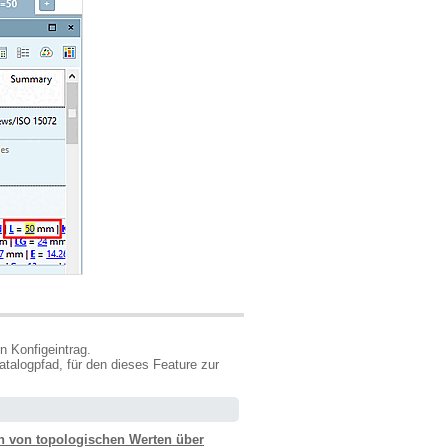
n Konfigeintrag.
alogpfad, für den dieses Feature zur
en von topologischen Werten über