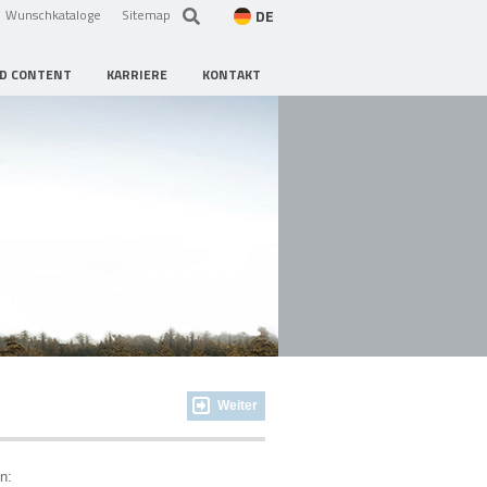
DE
Wunschkataloge
Sitemap
D CONTENT
KARRIERE
KONTAKT
Weiter
n: