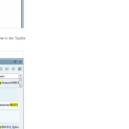
ne
in der Spalte