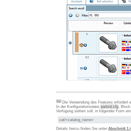
[
52
]
Die Verwendung des Features erfordert e
In der Konfigurationsdatei
partsol.cfg
, Bloc
Verfügung stehen soll, in folgender Form ein
cat/<catalog_name>
Details hierzu finden Sie unter
Abschnitt 1.