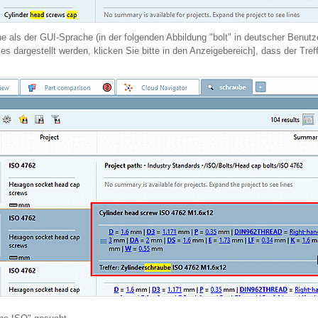
e als der GUI-Sprache (in der folgenden Abbildung "bolt" in deutscher Benutze
lles dargestellt werden, klicken Sie bitte in den Anzeigebereich], dass der Tr