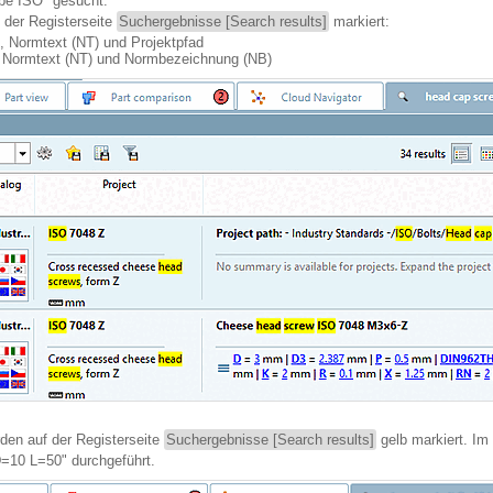
ube ISO" gesucht.
 der Registerseite
Suchergebnisse [Search results]
markiert:
 Normtext (NT) und Projektpfad
 Normtext (NT) und Normbezeichnung (NB)
rden auf der Registerseite
Suchergebnisse [Search results]
gelb markiert. Im
=10 L=50" durchgeführt.