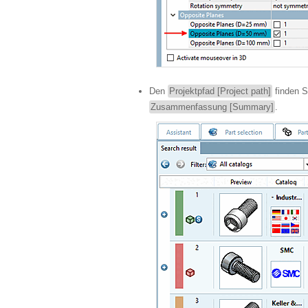
Den
Projektpfad [Project path]
finden S
Zusammenfassung [Summary]
.