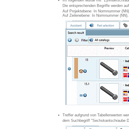
Im folgenden wurde mit "Zylinderschra
Die entsprechenden Begriffe werden auf
Auf Projektebene: In Normnummer (NN),
Auf Zeilenebene: In Normnummer (NN),
Treffer aufgrund von Tabellenwerten we
dem Suchbegriff "Sechskantschraube D