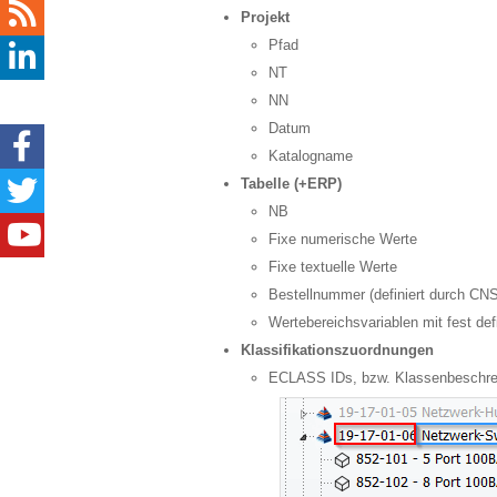
Projekt
Pfad
NT
NN
Datum
Katalogname
Tabelle (+ERP)
NB
Fixe numerische Werte
Fixe textuelle Werte
Bestellnummer (definiert durch 
Wertebereichsvariablen mit fest def
Klassifikationszuordnungen
ECLASS IDs, bzw. Klassenbeschre