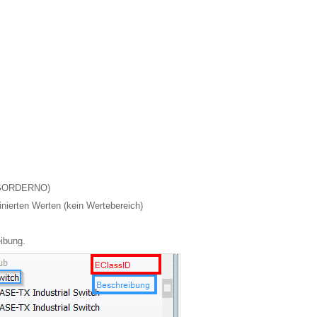
CNSORDERNO)
inierten Werten (kein Wertebereich)
ibung.