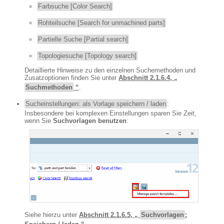
Farbsuche [Color Search]
Rohteilsuche [Search for unmachined parts]
Partielle Suche [Partial search]
Topologiesuche [Topology search]
Detaillierte Hinweise zu den einzelnen Suchemethoden und
Zusatzoptionen finden Sie unter
Abschnitt 2.1.6.4, „
Suchmethoden
“
.
Sucheinstellungen: als Vorlage speichern / laden
:
Insbesondere bei komplexen Einstellungen sparen Sie Zeit,
wenn Sie
Suchvorlagen benutzen
:
Siehe hierzu unter
Abschnitt 2.1.6.5, „
Suchvorlagen
: