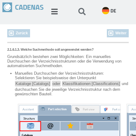
DE
Zurück
Weiter
2.1.6.1.3. Welche Suchmethode soll angewendet werden?
Grundsätzlich bestehen zwei Möglichkeiten: Ein manuelles
Durchsuchen der Verzeichnisstrukturen oder die Verwendung von
automatisierten Suchmethoden.
Manuelles Durchsuchen der Verzeichnisstrukturen:
Selektieren Sie beispielsweise den Unterpunkt
Kataloge [Catalogs]
oder
Klassifikationen [Classifications]
und
durchsuchen Sie die jeweilige Verzeichnisstruktur nach dem
gewünschten Bauteil.