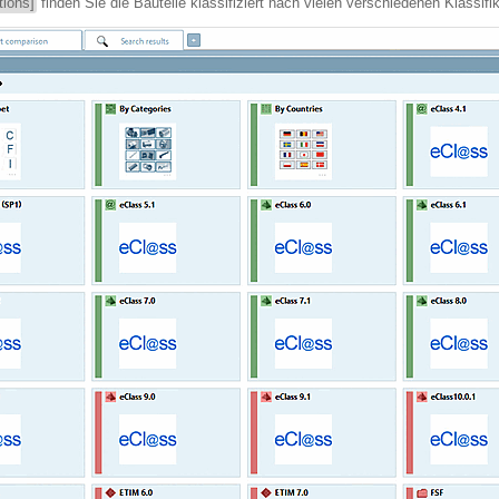
tions]
finden Sie die Bauteile klassifiziert nach vielen verschiedenen Klassifi