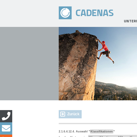
UNTER
Zurück
2.1.6.4.12.4. Auswahl "
Klassifikationen
"