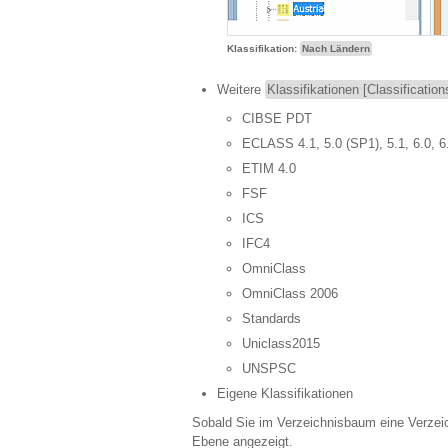
Klassifikation:
Nach Ländern
Weitere
Klassifikationen [Classification
CIBSE PDT
ECLASS 4.1, 5.0 (SP1), 5.1, 6.0, 6.1
ETIM 4.0
FSF
ICS
IFC4
OmniClass
OmniClass 2006
Standards
Uniclass2015
UNSPSC
Eigene Klassifikationen
Sobald Sie im Verzeichnisbaum eine Verzei
Ebene angezeigt.