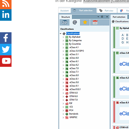
In der Kategorie
Klassifikationen [Classifica