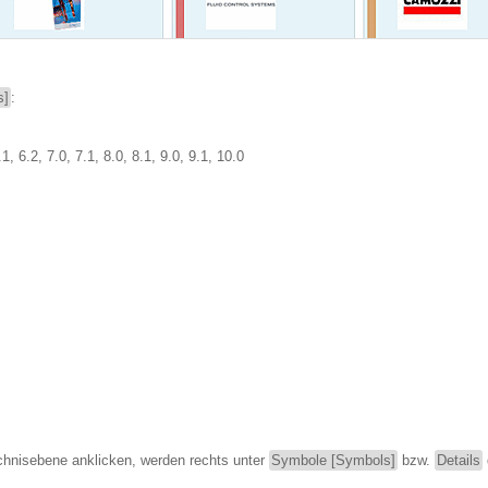
s]
:
, 6.2, 7.0, 7.1, 8.0, 8.1, 9.0, 9.1, 10.0
chnisebene anklicken, werden rechts unter
Symbole [Symbols]
bzw.
Details