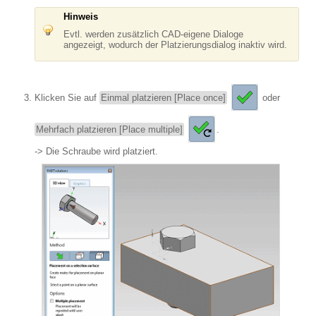
Hinweis
Evtl. werden zusätzlich CAD-eigene Dialoge
angezeigt, wodurch der Platzierungsdialog inaktiv wird.
Klicken Sie auf
Einmal platzieren [Place once]
oder
Mehrfach platzieren [Place multiple]
.
-> Die Schraube wird platziert.