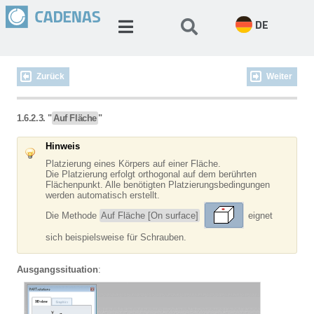
DE
Zurück
Weiter
1.6.2.3. "
Auf Fläche
"
Hinweis
Platzierung eines Körpers auf einer Fläche.
Die Platzierung erfolgt orthogonal auf dem berührten
Flächenpunkt. Alle benötigten Platzierungsbedingungen
werden automatisch erstellt.
Die Methode
Auf Fläche [On surface]
eignet
sich beispielsweise für Schrauben.
Ausgangssituation
: