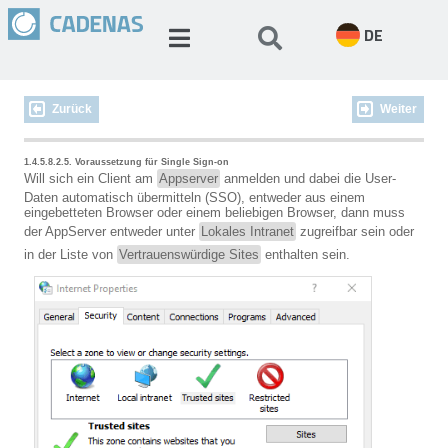
DE
Zurück
Weiter
1.4.5.8.2.5. Voraussetzung für Single Sign-on
Will sich ein Client am
Appserver
anmelden und dabei die User-
Daten automatisch übermitteln (SSO), entweder aus einem
eingebetteten Browser oder einem beliebigen Browser, dann muss
der AppServer entweder unter
Lokales Intranet
zugreifbar sein oder
in der Liste von
Vertrauenswürdige Sites
enthalten sein.