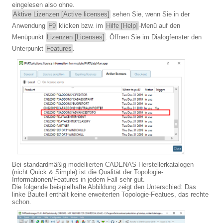
eingelesen also ohne.
Aktive Lizenzen [Active licenses]
sehen Sie, wenn Sie in der
Anwendung
F9
klicken bzw. im
Hilfe [Help]
-Menü auf den
Menüpunkt
Lizenzen [Licenses]
. Öffnen Sie im Dialogfenster den
Unterpunkt
Features
.
Bei standardmäßig modellierten CADENAS-Herstellerkatalogen
(nicht Quick & Simple) ist die Qualität der Topologie-
Informationen/Features in jedem Fall sehr gut.
Die folgende beispielhafte Abbildung zeigt den Unterschied: Das
linke Bauteil enthält keine erweiterten Topologie-Featues, das rechte
schon.