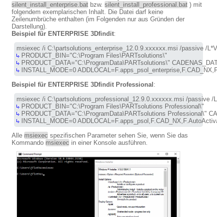
silent_install_enterprise.bat
bzw.
silent_install_professional.bat
) mit
folgendem exemplarischen Inhalt. Die Datei darf keine
Zeilenumbrüche enthalten (im Folgenden nur aus Gründen der
Darstellung).
Beispiel für ENTERPRISE 3Dfindit
:
 INSTALL_MODE=0 ADDLOCAL=F.apps_psol_enterprise,F.CAD_NX,F.A
Beispiel für ENTERPRISE 3Dfindit Professional
:
 INSTALL_MODE=0 ADDLOCAL=F.apps_psol,F.CAD_NX,F.AutoActivat
Alle
msiexec
spezifischen Parameter sehen Sie, wenn Sie das
Kommando
msiexec
in einer Konsole ausführen.