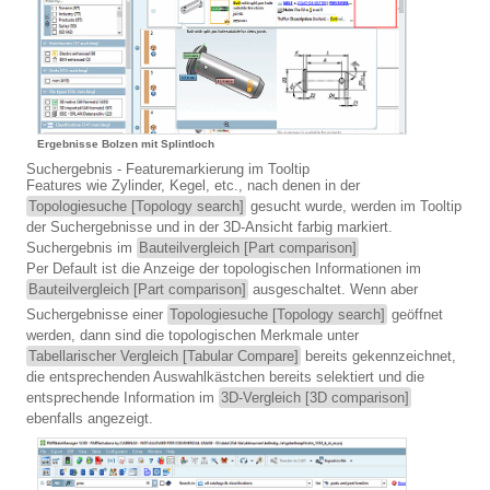
Ergebnisse Bolzen mit Splintloch
Suchergebnis - Featuremarkierung im Tooltip
Features wie Zylinder, Kegel, etc., nach denen in der
Topologiesuche [Topology search]
gesucht wurde, werden im Tooltip
der Suchergebnisse und in der 3D-Ansicht farbig markiert.
Suchergebnis im
Bauteilvergleich [Part comparison]
Per Default ist die Anzeige der topologischen Informationen im
Bauteilvergleich [Part comparison]
ausgeschaltet. Wenn aber
Suchergebnisse einer
Topologiesuche [Topology search]
geöffnet
werden, dann sind die topologischen Merkmale unter
Tabellarischer Vergleich [Tabular Compare]
bereits gekennzeichnet,
die entsprechenden Auswahlkästchen bereits selektiert und die
entsprechende Information im
3D-Vergleich [3D comparison]
ebenfalls angezeigt.