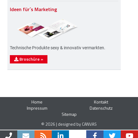
Ideen für´s Marketing
Technische Produkte sexy & innovativ vermarkten.
Broschüre
»
Home
Kontakt
Impressum
Datenschutz
Sitemap
© 2026 | designed by CANVAS