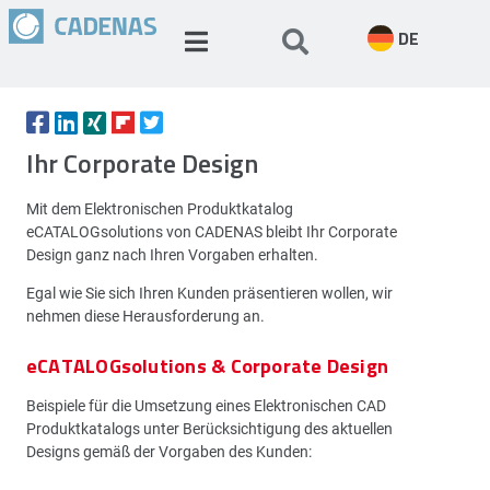
DE
Ihr Corporate Design
Mit dem Elektronischen Produktkatalog
eCATALOGsolutions von CADENAS bleibt Ihr Corporate
Design ganz nach Ihren Vorgaben erhalten.
Egal wie Sie sich Ihren Kunden präsentieren wollen, wir
nehmen diese Herausforderung an.
eCATALOGsolutions & Corporate Design
Beispiele für die Umsetzung eines Elektronischen CAD
Produktkatalogs unter Berücksichtigung des aktuellen
Designs gemäß der Vorgaben des Kunden: