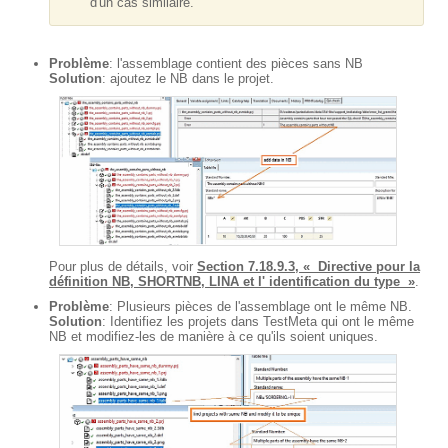
d'un cas similaire.
Problème
: l'assemblage contient des pièces sans NB
Solution
: ajoutez le NB dans le projet.
Pour plus de détails, voir
Section 7.18.9.3, « Directive pour la
définition NB, SHORTNB, LINA et l' identification du type »
.
Problème
: Plusieurs pièces de l'assemblage ont le même NB.
Solution
: Identifiez les projets dans TestMeta qui ont le même
NB et modifiez-les de manière à ce qu'ils soient uniques.