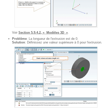
Voir
Section 5.9.4.2, « Modèles 3D »
.
Problème
: La longueur de l'extrusion est de 0.
Solution
: Définissez une valeur supérieure à 0 pour l'extrusion.