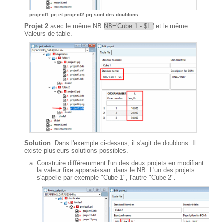
project1.prj et project2.prj sont des doublons
Projet 2
avec le même NB
NB='Cube 1 - $L.'
et le même
Valeurs de table.
Solution
: Dans l'exemple ci-dessus, il s'agit de doublons. Il
existe plusieurs solutions possibles.
Construire différemment l'un des deux projets en modifiant
la valeur fixe apparaissant dans le NB. L'un des projets
s'appelle par exemple "Cube 1", l'autre "Cube 2".