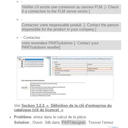
-
Vérifier s'il existe une connexion au serveur FLM. [- Check
if a connection to the FLM server exists.]
-
Contactez votre responsable produit. [- Contact the person
responsible for the product in your company.]
- Contactez
votre revendeur PARTsolutions [- Contact your
PARTsolutions reseller]
Voir
Section 3.2.2, « Définition de la clé d'entreprise du
catalogue (clé de licence) »
.
Problème
: erreur dans le calcul de la pièce
Solution
: Ouvrir .3db dans
PARTdesigner
. Trouver l’erreur