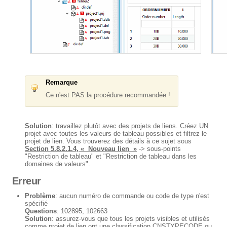
Remarque
Ce n'est PAS la procédure recommandée !
Solution
: travaillez plutôt avec des projets de liens. Créez UN
projet avec toutes les valeurs de tableau possibles et filtrez le
projet de lien. Vous trouverez des détails à ce sujet sous
Section 5.8.2.1.4, « Nouveau lien »
-> sous-points
"Restriction de tableau" et "Restriction de tableau dans les
domaines de valeurs".
Erreur
Problème
: aucun numéro de commande ou code de type n'est
spécifié
Questions
: 102895, 102663
Solution
: assurez-vous que tous les projets visibles et utilisés
comme projet de lien ont une classification CNSTYPECODE ou