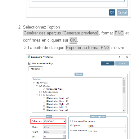
Sélectionnez l'option
Générer des aperçus [Generate previews]
, format
PNG
et
confirmez en cliquant sur
OK
.
-> La boîte de dialogue
Exporter au format PNG
s'ouvre.