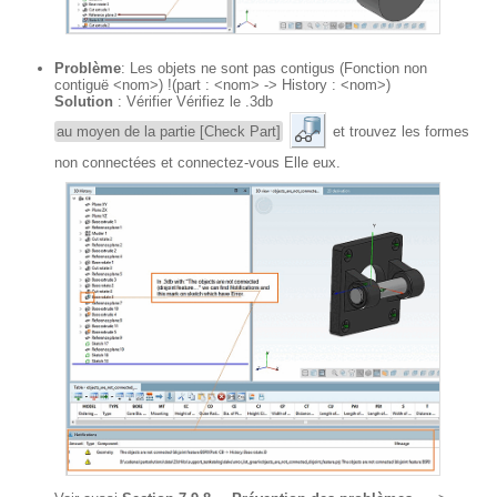
Problème
: Les objets ne sont pas contigus (Fonction non
contiguë <nom>) !(part : <nom> -> History : <nom>)
Solution
: Vérifier Vérifiez le .3db
au moyen de la partie [Check Part]
et trouvez les formes
non connectées et connectez-vous Elle eux.