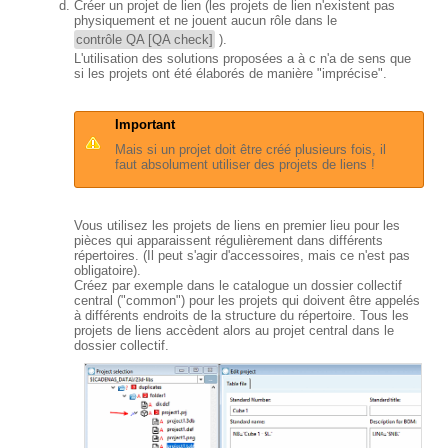
Créer un projet de lien (les projets de lien n'existent pas
physiquement et ne jouent aucun rôle dans le
contrôle QA [QA check]
).
L'utilisation des solutions proposées a à c n'a de sens que
si les projets ont été élaborés de manière "imprécise".
Important
Mais si un projet doit être créé plusieurs fois, il
faut absolument utiliser des projets de liens !
Vous utilisez les projets de liens en premier lieu pour les
pièces qui apparaissent régulièrement dans différents
répertoires. (Il peut s'agir d'accessoires, mais ce n'est pas
obligatoire).
Créez par exemple dans le catalogue un dossier collectif
central ("common") pour les projets qui doivent être appelés
à différents endroits de la structure du répertoire. Tous les
projets de liens accèdent alors au projet central dans le
dossier collectif.