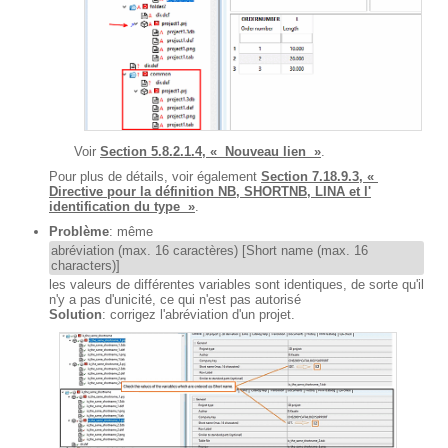
Voir
Section 5.8.2.1.4, « Nouveau lien »
.
Pour plus de détails, voir également
Section 7.18.9.3, «
Directive pour la définition NB, SHORTNB, LINA et l'
identification du type »
.
Problème
: même
abréviation (max. 16 caractères) [Short name (max. 16
characters)]
les valeurs de différentes variables sont identiques, de sorte qu'il
n'y a pas d'unicité, ce qui n'est pas autorisé
Solution
: corrigez l'abréviation d'un projet.