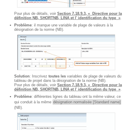
Pour plus de détails, voir
Section 7.18.9.3, « Directive pour la
définition NB, SHORTNB, LINA et l' identification du type »
.
Problème
: il manque une variable de plage de valeurs à la
désignation de la norme (NB).
Solution
: Inscrivez
toutes les
variables de plage de valeurs du
tableau de projet dans la désignation de la norme (NB).
Pour plus de détails, voir
Section 7.18.9.3, « Directive pour la
définition NB, SHORTNB, LINA et l' identification du type »
.
Problème
: différentes lignes du tableau ont la même valeur, ce
qui conduit à la même
désignation normalisée [Standard name]
(NB).