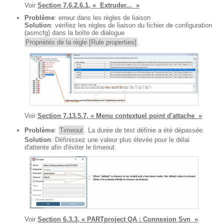
Voir
Section 7.6.2.6.1, « Extruder... »
Problème
: erreur dans les règles de liaison
Solution
: vérifiez les règles de liaison du fichier de configuration
(asmcfg) dans la boîte de dialogue
Propriétés de la règle [Rule properties]
.
Voir
Section 7.13.5.7, « Menu contextuel point d'attache »
Problème
:
Timeout
. La durée de test définie a été dépassée.
Solution
: Définissez une valeur plus élevée pour le délai
d'attente afin d'éviter le timeout.
Voir
Section 6.3.3, « PARTproject QA : Connexion Svn »
.