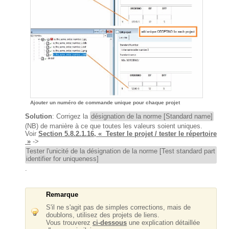
Ajouter un numéro de commande unique pour chaque projet
Solution
: Corrigez la
désignation de la norme [Standard name]
(NB) de manière à ce que toutes les valeurs soient uniques.
Voir
Section 5.8.2.1.16, « Tester le projet / tester le répertoire
»
->
Tester l'unicité de la désignation de la norme [Test standard part
identifier for uniqueness]
.
Remarque
S'il ne s'agit pas de simples corrections, mais de
doublons, utilisez des projets de liens.
Vous trouverez
ci-dessous
une explication détaillée