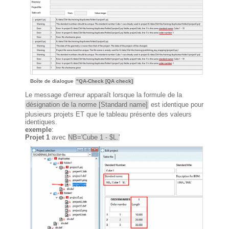
Boîte de dialogue
"QA-Check [QA check]
Le message d'erreur apparaît lorsque la formule de la
désignation de la norme [Standard name]
est identique pour
plusieurs projets ET que le tableau présente des valeurs
identiques.
exemple
:
Projet 1
avec
NB='Cube 1 - $L.'