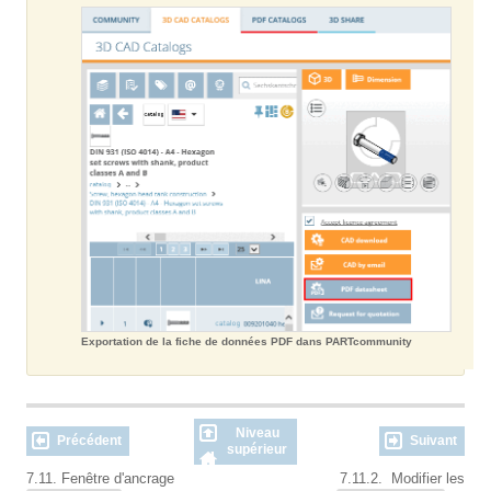
Exportation de la fiche de données PDF dans PARTcommunity
Niveau
Précédent
Suivant
supérieur
7.11. Fenêtre d'ancrage
7.11.2. Modifier les