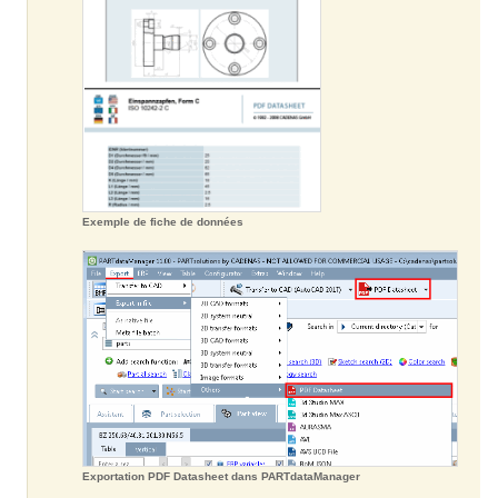
Exemple de fiche de données
Exportation PDF Datasheet dans PARTdataManager