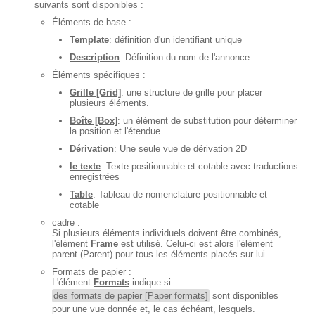
suivants sont disponibles :
Éléments de base :
Template
: définition d'un identifiant unique
Description
: Définition du nom de l'annonce
Éléments spécifiques :
Grille [Grid]
: une structure de grille pour placer
plusieurs éléments.
Boîte [Box]
: un élément de substitution pour déterminer
la position et l'étendue
Dérivation
: Une seule vue de dérivation 2D
le texte
: Texte positionnable et cotable avec traductions
enregistrées
Table
: Tableau de nomenclature positionnable et
cotable
cadre :
Si plusieurs éléments individuels doivent être combinés,
l'élément
Frame
est utilisé. Celui-ci est alors l'élément
parent (Parent) pour tous les éléments placés sur lui.
Formats de papier :
L'élément
Formats
indique si
des formats de papier [Paper formats]
sont disponibles
pour une vue donnée et, le cas échéant, lesquels.