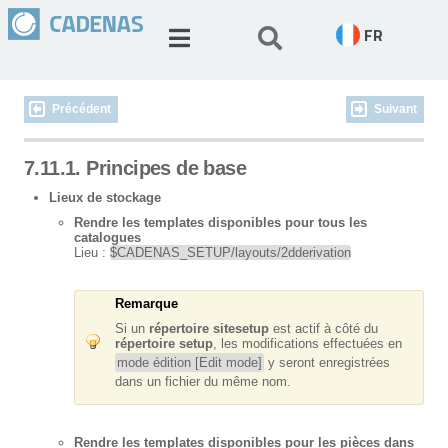
FR
Précédent
Suivant
7.11.1. Principes de base
Lieux de stockage
Rendre les templates disponibles pour tous les
catalogues
Lieu :
$CADENAS_SETUP/layouts/2dderivation
Remarque
Si un
répertoire sitesetup
est actif à côté du
répertoire setup
, les modifications effectuées en
mode édition [Edit mode]
y seront enregistrées
dans un fichier du même nom.
Rendre les templates disponibles pour les pièces dans