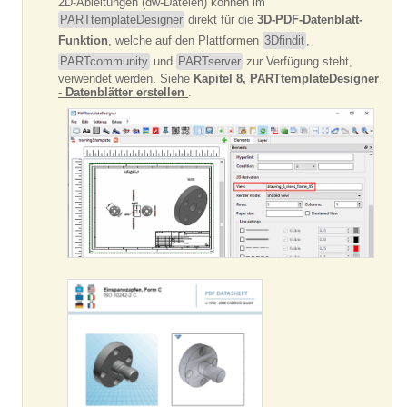
2D-Ableitungen (dw-Dateien) können im
PARTtemplateDesigner
direkt für die
3D-PDF-Datenblatt-
Funktion
, welche auf den Plattformen
3Dfindit
,
PARTcommunity
und
PARTserver
zur Verfügung steht,
verwendet werden. Siehe
Kapitel 8, PARTtemplateDesigner
- Datenblätter erstellen
.