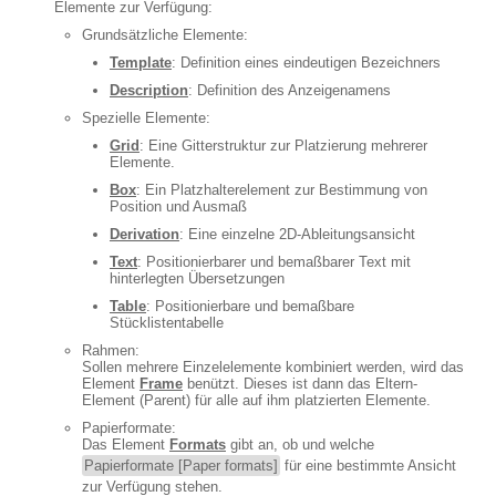
Elemente zur Verfügung:
Grundsätzliche Elemente:
Template
: Definition eines eindeutigen Bezeichners
Description
: Definition des Anzeigenamens
Spezielle Elemente:
Grid
: Eine Gitterstruktur zur Platzierung mehrerer
Elemente.
Box
: Ein Platzhalterelement zur Bestimmung von
Position und Ausmaß
Derivation
: Eine einzelne 2D-Ableitungsansicht
Text
: Positionierbarer und bemaßbarer Text mit
hinterlegten Übersetzungen
Table
: Positionierbare und bemaßbare
Stücklistentabelle
Rahmen:
Sollen mehrere Einzelelemente kombiniert werden, wird das
Element
Frame
benützt. Dieses ist dann das Eltern-
Element (Parent) für alle auf ihm platzierten Elemente.
Papierformate:
Das Element
Formats
gibt an, ob und welche
Papierformate [Paper formats]
für eine bestimmte Ansicht
zur Verfügung stehen.