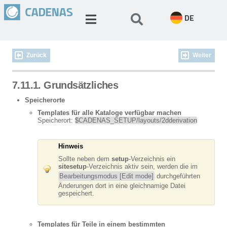
DE
Zurück
Weiter
7.11.1. Grundsätzliches
Speicherorte
Templates für alle Kataloge verfügbar machen
Speicherort:
$CADENAS_SETUP/layouts/2dderivation
Hinweis
Sollte neben dem
setup
-Verzeichnis ein
sitesetup
-Verzeichnis aktiv sein, werden die im
Bearbeitungsmodus [Edit mode]
durchgeführten
Änderungen dort in eine gleichnamige Datei
gespeichert.
Templates für Teile in einem bestimmten