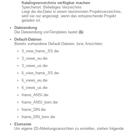
Katalogverzeichnis verfügbar machen
Speicherort: Beliebiges Verzeichnis
Liegt die dw-Datei in einem bestimmten Projektverzeichnis,
wird sie nur angezeigt, wenn das entsprechende Projekt
geladen ist.
Dateiendung
Die Dateiendung vonTemplates lautet
dw
.
Default-Dateien
Bereits vorhandene Default-Dateien, bzw. Ansichten:
3_view_frame_JIS.dw
3_views_eu.dw
3_views_us.dw
6_view_frame_JIS.dw
6_views_eu.dw
6_views_us.dw
frame_ANSI.dw
frame_ANSI_bom.dw
frame_DIN.dw
frame_DIN_bom.dw
Elemente
Um eigene 2D-Ableitungsansichten zu erstellen, stehen folgende