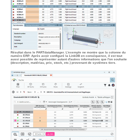
Résultat dans le PARTdataManager. L'exemple ne montre que la colonne du
numéro ERP. Après avoir configuré la LinkDB en conséquence, il est tout
aussi possible de représenter autant d'autres informations que l'on souhaite
(description, matériau, prix, stock, etc.) provenant de systèmes tiers.