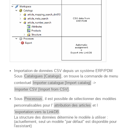
Importation de données CSV depuis un système ERP/PDM
Sous
Catalogues [Catalogs]
, on trouve la commande de menu
contextuel
Importer catalogue [Import catalog]
->
Importer CSV [Import from CSV]
.
Sous
Processus
, il est possible de sélectionner des modèles
personnalisables pour l'
attribution des articles
et l
'exportation vers la LinkDB
.
La structure des données détermine le modèle à utiliser :
(actuellement, seul un modèle "par défaut" est disponible pour
l'assistant)