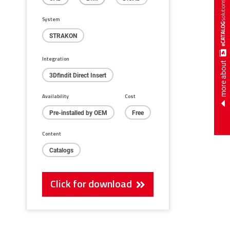
System
STRAKON
Integration
more about
3Dfindit Direct Insert
Availability
Cost
Pre-installed by OEM
Free
Content
Catalogs
Click for download