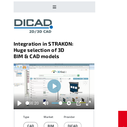
Integration in STRAKON:
Huge selection of 3D
BIM & CAD models
Play
06:20
Play
Mute
Settings
PIP
Enter
fullscreen
Type
Market
Provider
CAD
BIM
DiCAD