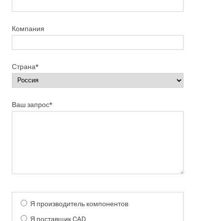
Компания
Страна*
Ваш запрос*
Я производитель компонентов
Я поставщик CAD