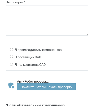
Ваш запрос*
Я производитель компонентов
Я поставщик CAD
Я пользователь CAD
АнтиРобот проверка
Нажмите, чтобы начать проверку
*Поля, обязательные к заполнению