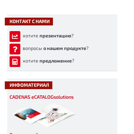
КОНТАКТ С НАМИ
хотите
презентацию
?
вопросы
о нашем продукте
?
хотите
предложение
?
ИНФОМАТЕРИАЛ
CADENAS eCATALOGsolutions