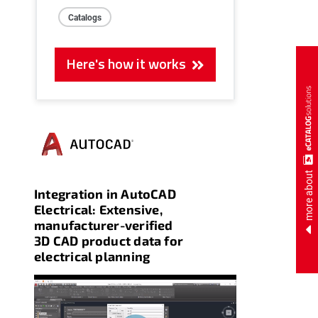
Catalogs
Here's how it works
more about
Integration in AutoCAD
Electrical: Extensive,
manufacturer-verified
3D CAD product data for
electrical planning