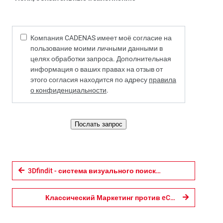
Компания CADENAS имеет моё согласие на
пользование моими личными данными в
целях обработки запроса. Дополнительная
информация о ваших правах на отзыв от
этого согласия находится по адресу
правила
о конфиденциальности
.
Послать запрос
3Dfindit - система визуального поиска в 3D
Классический Маркетинг против eCATALOGsolutions