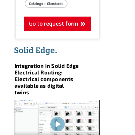
Catalogs + Standards
Go to request form
Integration in Solid Edge
Electrical Routing:
Electrical components
available as digital
twins
Play