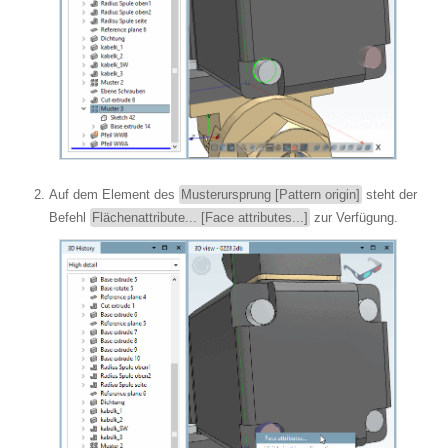
Auf dem Element des
Musterursprung [Pattern origin]
steht der
Befehl
Flächenattribute... [Face attributes...]
zur Verfügung.