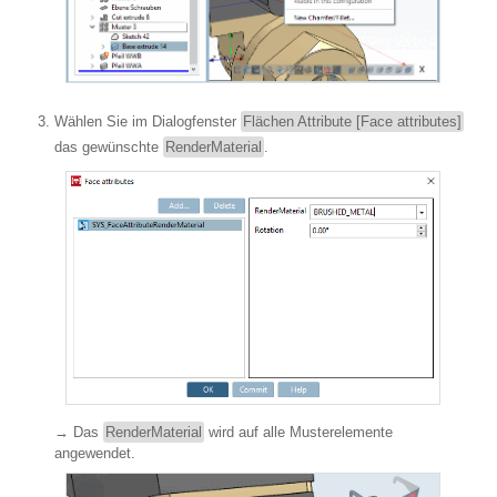
Wählen Sie im Dialogfenster
Flächen Attribute [Face attributes]
das gewünschte
RenderMaterial
.
→ Das
RenderMaterial
wird auf alle Musterelemente
angewendet.