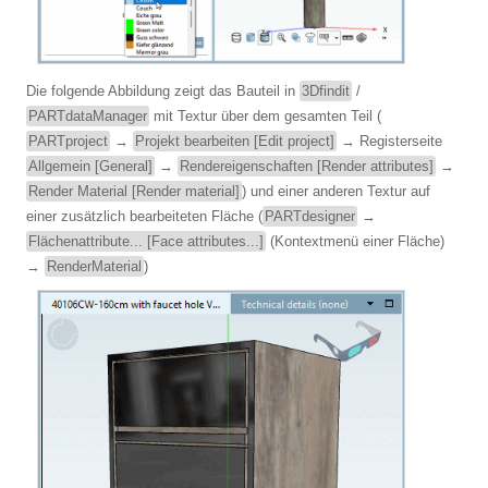
Die folgende Abbildung zeigt das Bauteil in
3Dfindit
/
PARTdataManager
mit Textur über dem gesamten Teil (
PARTproject
→
Projekt bearbeiten [Edit project]
→ Registerseite
Allgemein [General]
→
Rendereigenschaften [Render attributes]
→
Render Material [Render material]
) und einer anderen Textur auf
einer zusätzlich bearbeiteten Fläche (
PARTdesigner
→
Flächenattribute... [Face attributes...]
(Kontextmenü einer Fläche)
→
RenderMaterial
)