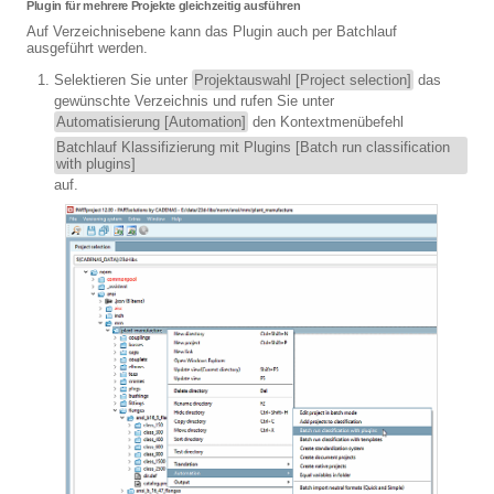
Plugin für mehrere Projekte gleichzeitig ausführen
Auf Verzeichnisebene kann das Plugin auch per Batchlauf
ausgeführt werden.
Selektieren Sie unter
Projektauswahl [Project selection]
das
gewünschte Verzeichnis und rufen Sie unter
Automatisierung [Automation]
den Kontextmenübefehl
Batchlauf Klassifizierung mit Plugins [Batch run classification
with plugins]
auf.