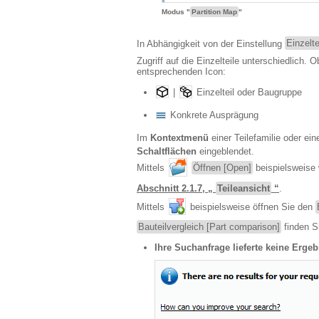
Modus "
Partition Map
"
In Abhängigkeit von der Einstellung
Einzelte
Zugriff auf die Einzelteile unterschiedlich
entsprechenden Icon:
|
Einzelteil oder Baugruppe
Konkrete Ausprägung
Im
Kontextmenü
einer Teilefamilie oder ei
Schaltflächen
eingeblendet.
Mittels
Öffnen [Open]
beispielsweise 
Abschnitt 2.1.7, „
Teileansicht
“
.
Mittels
beispielsweise öffnen Sie den
Bauteilvergleich [Part comparison]
finden S
Ihre Suchanfrage lieferte keine Ergeb