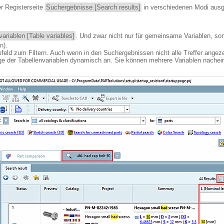
r Registerseite
Suchergebnisse [Search results]
in verschiedenen Modi aus
variablen [Table variables]
. Und zwar nicht nur für gemeinsame Variablen, son
n).
efeld zum Filtern. Auch wenn in den Suchergebnissen nicht alle Treffer angezei
ige der Tabellenvariablen dynamisch an. Sie können mehrere Variablen nachein