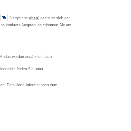
.(vergleiche
oben
) gestaltet sich der
r eine konkrete Ausprägung erkennen Sie am
-Modus werden zusätzlich auch
ileansicht finden Sie unter
ich. Detaillierte Informationen zum