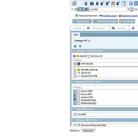
Modus "
Tabelle
"