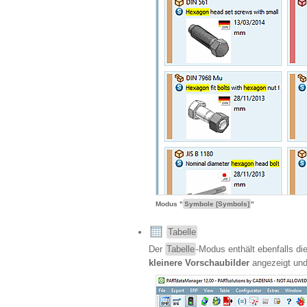
Modus "
Symbole [Symbols]
"
Tabelle
Der
Tabelle
-Modus enthält ebenfalls di
kleinere Vorschaubilder
angezeigt und