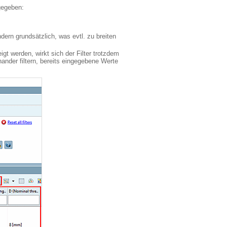
gegeben:
dern grundsätzlich, was evtl. zu breiten
gt werden, wirkt sich der Filter trotzdem
ander filtern, bereits eingegebene Werte