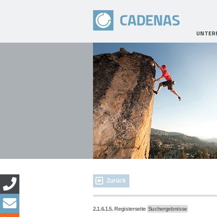
UNTER
Zurück
2.1.6.1.5. Registerseite
Suchergebnisse