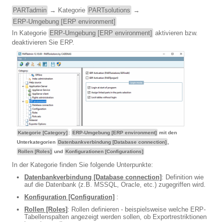
PARTadmin
→ Kategorie
PARTsolutions
→
ERP-Umgebung [ERP environment]
In Kategorie
ERP-Umgebung [ERP environment]
aktivieren bzw.
deaktivieren Sie ERP.
Kategorie [Category]
:
ERP-Umgebung [ERP environment]
mit den
Unterkategorien
Datenbankverbindung [Database connection]
,
Rollen [Roles]
und
Konfigurationen [Configurations]
In der Kategorie finden Sie folgende Unterpunkte:
Datenbankverbindung [Database connection]
: Definition wie
auf die Datenbank (z.B. MSSQL, Oracle, etc.) zugegriffen wird.
Konfiguration [Configuration]
:
Rollen [Roles]
: Rollen definieren - beispielsweise welche ERP-
Tabellenspalten angezeigt werden sollen, ob Exportrestriktionen