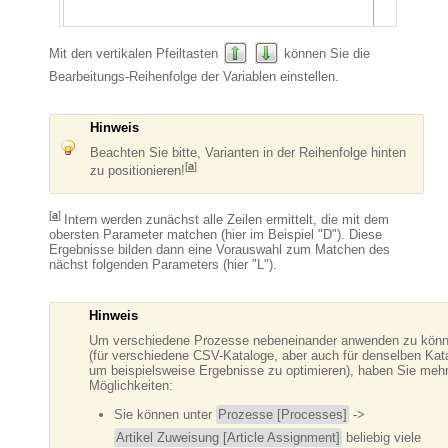
Mit den vertikalen Pfeiltasten
können Sie die
Bearbeitungs-Reihenfolge der Variablen einstellen.
Hinweis
Beachten Sie bitte, Varianten in der Reihenfolge hinten
[
a
]
zu positionieren!
[
a
]
Intern werden zunächst alle Zeilen ermittelt, die mit dem
obersten Parameter matchen (hier im Beispiel "D"). Diese
Ergebnisse bilden dann eine Vorauswahl zum Matchen des
nächst folgenden Parameters (hier "L").
Hinweis
Um verschiedene Prozesse nebeneinander anwenden zu kön
(für verschiedene CSV-Kataloge, aber auch für denselben Kat
um beispielsweise Ergebnisse zu optimieren), haben Sie meh
Möglichkeiten:
Sie können unter
Prozesse [Processes]
->
Artikel Zuweisung [Article Assignment]
beliebig viele