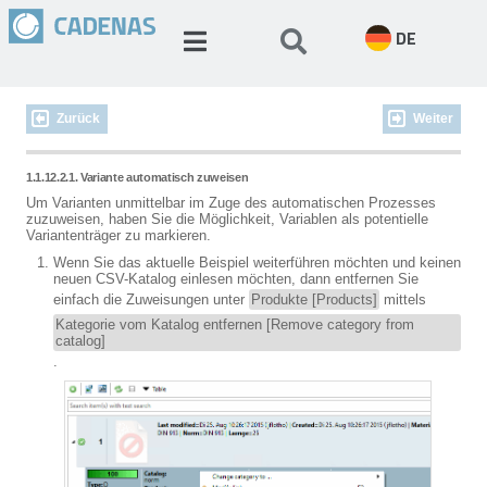
DE
Zurück
Weiter
1.1.12.2.1. Variante automatisch zuweisen
Um Varianten unmittelbar im Zuge des automatischen Prozesses
zuzuweisen, haben Sie die Möglichkeit, Variablen als potentielle
Variantenträger zu markieren.
Wenn Sie das aktuelle Beispiel weiterführen möchten und keinen
neuen CSV-Katalog einlesen möchten, dann entfernen Sie
einfach die Zuweisungen unter
Produkte [Products]
mittels
Kategorie vom Katalog entfernen [Remove category from
catalog]
.