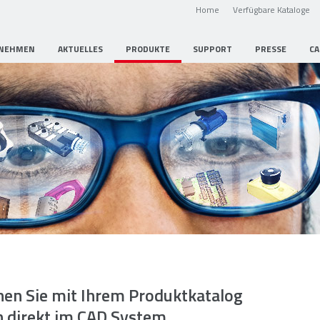
Home
Verfügbare Kataloge
NEHMEN
AKTUELLES
PRODUKTE
SUPPORT
PRESSE
CA
hen Sie mit Ihrem Produktkatalog
 direkt im CAD System