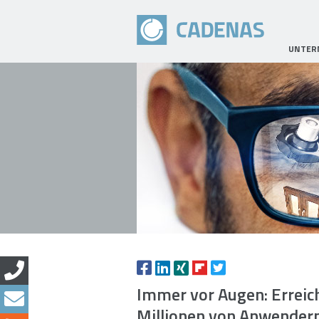
UNTER
Immer vor Augen: Erreic
Millionen von Anwendern