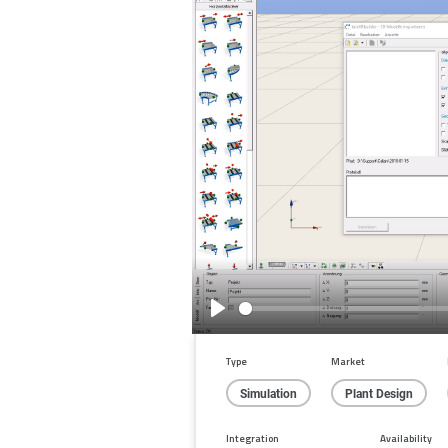
Play
Type
Market
Simulation
Plant Design
Integration
Availability