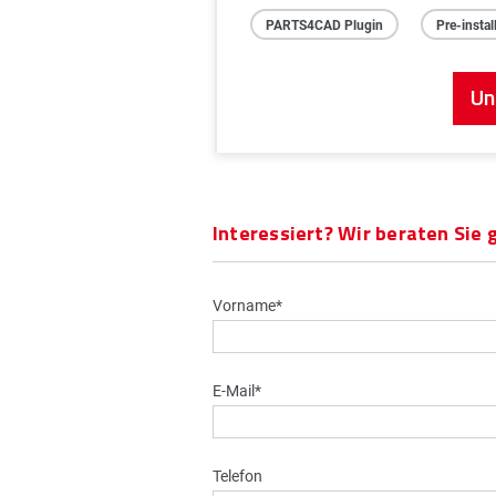
PARTS4CAD Plugin
Pre-insta
Un
Interessiert? Wir beraten Sie 
Vorname*
E-Mail*
Telefon