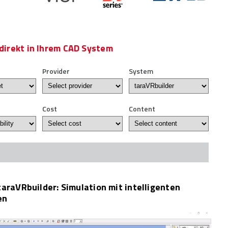
 direkt in Ihrem CAD System
Provider
System
Cost
Content
taraVRbuilder: Simulation mit intelligenten
en