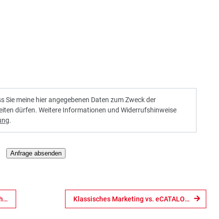
ass Sie meine hier angegebenen Daten zum Zweck der
eiten dürfen. Weitere Informationen und Widerrufshinweise
ung
.
Anfrage absenden
3Dfindit - die visuelle 3D Suchmaschine
Klassisches Marketing vs. eCATALOGsolutions