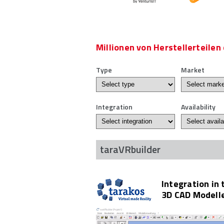
Millionen von Herstellerteilen
Type
Market
Integration
Availability
taraVRbuilder
Integration in 
3D CAD Modell