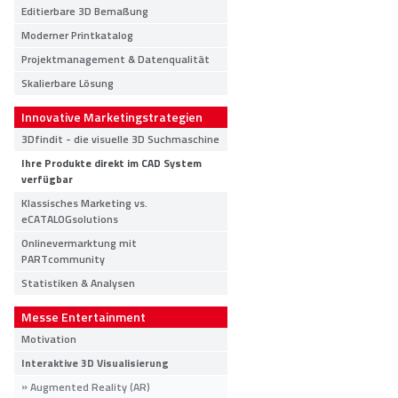
Editierbare 3D Bemaßung
Moderner Printkatalog
Projektmanagement & Datenqualität
Skalierbare Lösung
Innovative Marketingstrategien
3Dfindit - die visuelle 3D Suchmaschine
Ihre Produkte direkt im CAD System
verfügbar
Klassisches Marketing vs.
eCATALOGsolutions
Onlinevermarktung mit
PARTcommunity
Statistiken & Analysen
Messe Entertainment
Motivation
Interaktive 3D Visualisierung
Augmented Reality (AR)