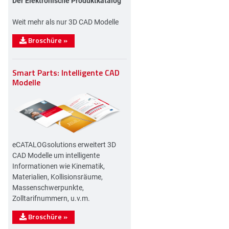
Der Elektronische Produktkatalog
Weit mehr als nur 3D CAD Modelle
Broschüre
»
Smart Parts: Intelligente CAD
Modelle
eCATALOGsolutions erweitert 3D
CAD Modelle um intelligente
Informationen wie Kinematik,
Materialien, Kollisionsräume,
Massenschwerpunkte,
Zolltarifnummern, u.v.m.
Broschüre
»