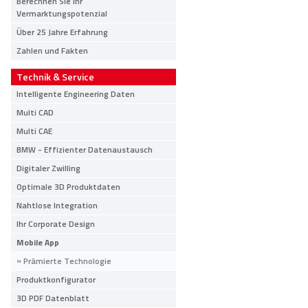
Berechnen Sie Ihr
Vermarktungspotenzial
Über 25 Jahre Erfahrung
Zahlen und Fakten
Technik & Service
Intelligente Engineering Daten
Multi CAD
Multi CAE
BMW - Effizienter Datenaustausch
Digitaler Zwilling
Optimale 3D Produktdaten
Nahtlose Integration
Ihr Corporate Design
Mobile App
Prämierte Technologie
Produktkonfigurator
3D PDF Datenblatt