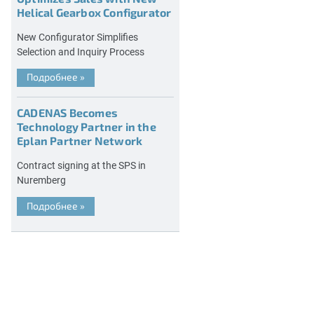
Helical Gearbox Configurator
New Configurator Simplifies
Selection and Inquiry Process
Подробнее
»
CADENAS Becomes
Technology Partner in the
Eplan Partner Network
Contract signing at the SPS in
Nuremberg
Подробнее
»