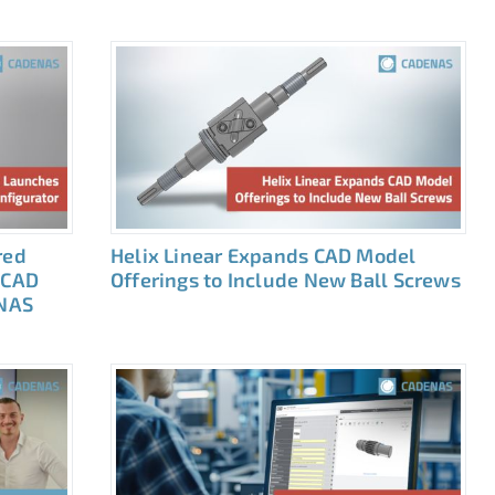
red
Helix Linear Expands CAD Model
 CAD
Offerings to Include New Ball Screws
NAS