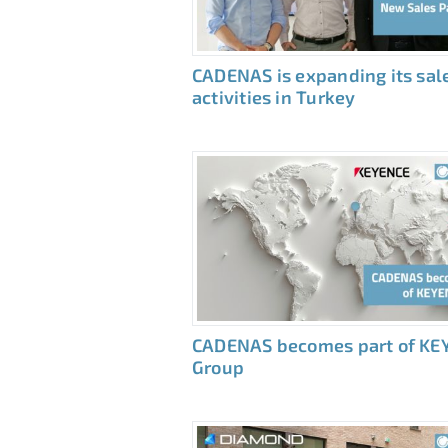
CADENAS is expanding its sal
activities in Turkey
CADENAS becomes part of KE
Group