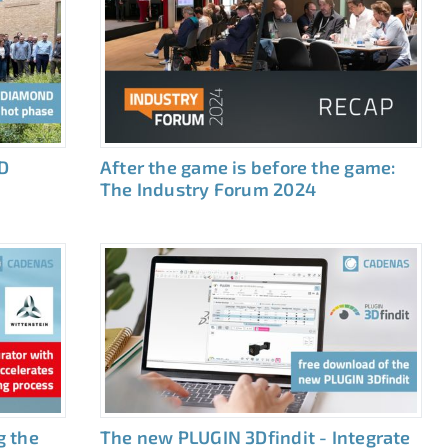
D
After the game is before the game:
The Industry Forum 2024
g the
The new PLUGIN 3Dfindit - Integrate