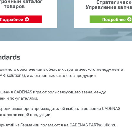
тронный каталог
Стратегическ
товаров
Управление запч
Подробнее
Подробнее
ndards
аммного обеспечения в областях стратегического менеджмента
RTsolutions), и электронных каталогов продукции
шения CADENAS играют роль связующего звена между
ией и покупателями.
х среди инженеров производителей выбрали решение CADENAS
аталогов своей продукции.
приятий из Германии полагаются на CADENAS PARTsolutions.