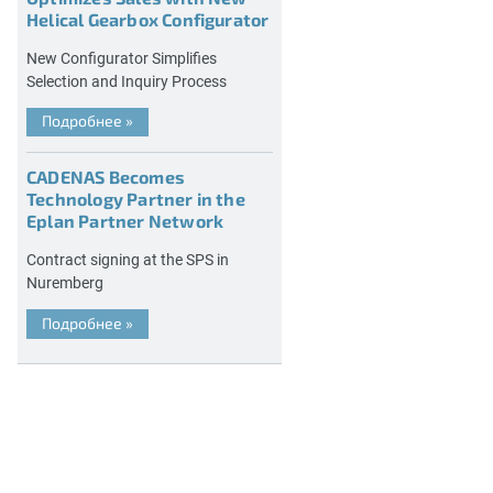
Helical Gearbox Configurator
New Configurator Simplifies
Selection and Inquiry Process
Подробнее
»
CADENAS Becomes
Technology Partner in the
Eplan Partner Network
Contract signing at the SPS in
Nuremberg
Подробнее
»