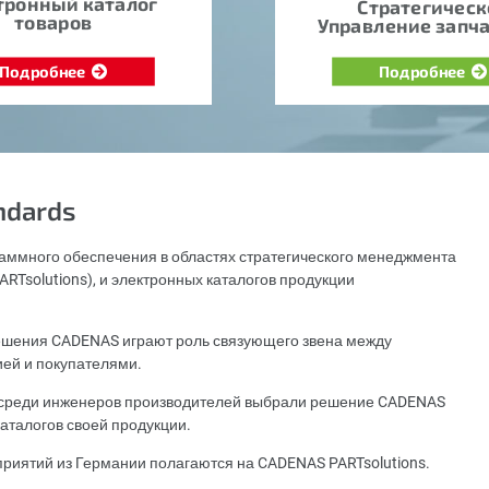
тронный каталог
Стратегическ
товаров
Управление запч
Подробнее
Подробнее
ndards
аммного обеспечения в областях стратегического менеджмента
RTsolutions), и электронных каталогов продукции
шения CADENAS играют роль связующего звена между
ией и покупателями.
х среди инженеров производителей выбрали решение CADENAS
аталогов своей продукции.
приятий из Германии полагаются на CADENAS PARTsolutions.