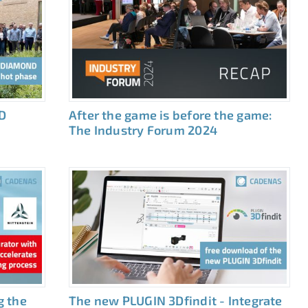
D
After the game is before the game:
The Industry Forum 2024
g the
The new PLUGIN 3Dfindit - Integrate