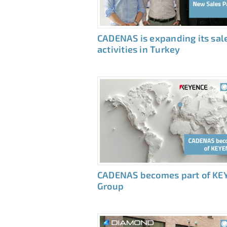
CADENAS is expanding its sal
activities in Turkey
CADENAS becomes part of KE
Group