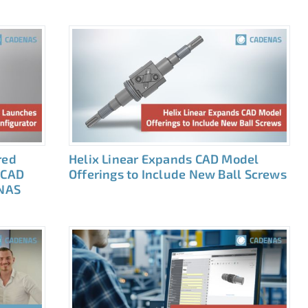
red
Helix Linear Expands CAD Model
 CAD
Offerings to Include New Ball Screws
NAS