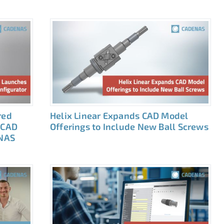
red
Helix Linear Expands CAD Model
 CAD
Offerings to Include New Ball Screws
NAS