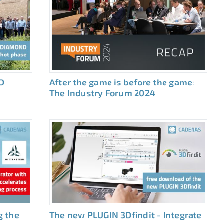
D
After the game is before the game:
The Industry Forum 2024
g the
The new PLUGIN 3Dfindit - Integrate