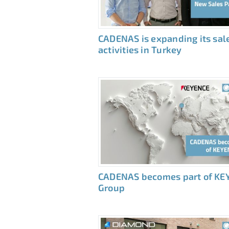
CADENAS is expanding its sal
activities in Turkey
CADENAS becomes part of KE
Group