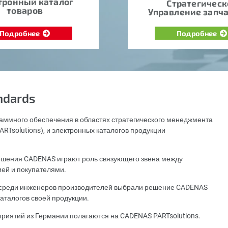
тронный каталог
Стратегическ
товаров
Управление запч
Подробнее
Подробнее
ndards
аммного обеспечения в областях стратегического менеджмента
RTsolutions), и электронных каталогов продукции
шения CADENAS играют роль связующего звена между
ией и покупателями.
х среди инженеров производителей выбрали решение CADENAS
аталогов своей продукции.
приятий из Германии полагаются на CADENAS PARTsolutions.