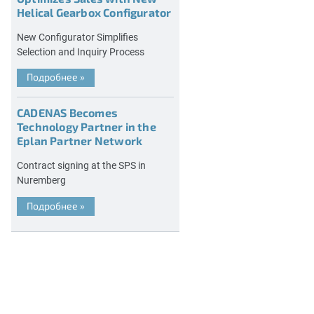
Helical Gearbox Configurator
New Configurator Simplifies
Selection and Inquiry Process
Подробнее
»
CADENAS Becomes
Technology Partner in the
Eplan Partner Network
Contract signing at the SPS in
Nuremberg
Подробнее
»