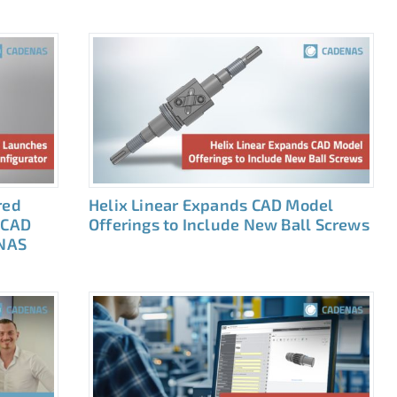
red
Helix Linear Expands CAD Model
 CAD
Offerings to Include New Ball Screws
NAS