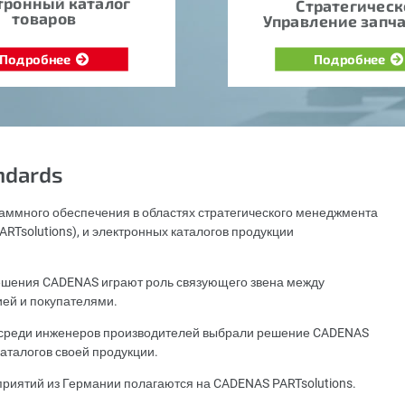
тронный каталог
Стратегическ
товаров
Управление запч
Подробнее
Подробнее
ndards
аммного обеспечения в областях стратегического менеджмента
RTsolutions), и электронных каталогов продукции
шения CADENAS играют роль связующего звена между
ией и покупателями.
х среди инженеров производителей выбрали решение CADENAS
аталогов своей продукции.
приятий из Германии полагаются на CADENAS PARTsolutions.