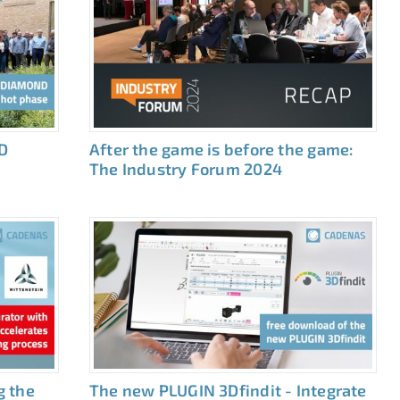
D
After the game is before the game:
The Industry Forum 2024
g the
The new PLUGIN 3Dfindit - Integrate