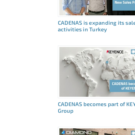
CADENAS is expanding its sal
activities in Turkey
CADENAS becomes part of KE
Group