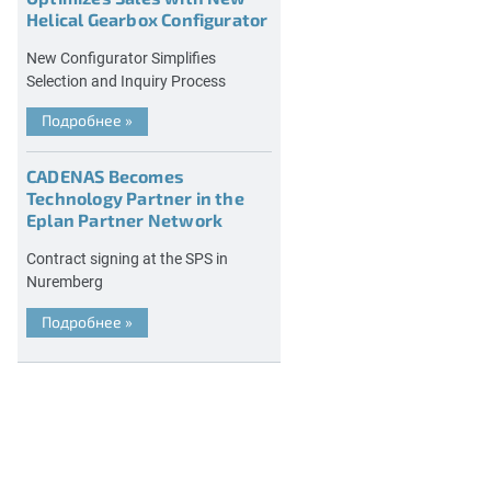
Helical Gearbox Configurator
New Configurator Simplifies
Selection and Inquiry Process
Подробнее
»
CADENAS Becomes
Technology Partner in the
Eplan Partner Network
Contract signing at the SPS in
Nuremberg
Подробнее
»