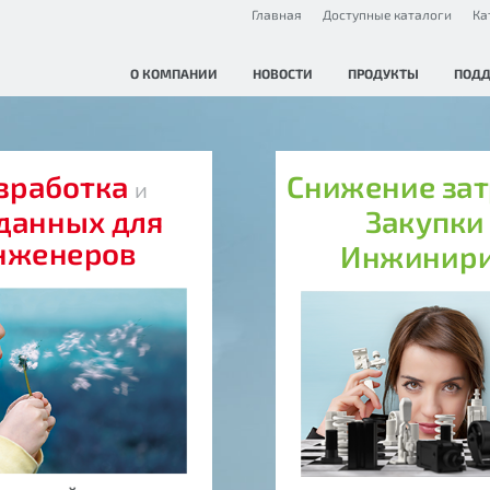
Главная
Доступные каталоги
Ка
О КОМПАНИИ
НОВОСТИ
ПРОДУКТЫ
ПОД
зработка
Снижение за
и
данных для
Закупк
нженеров
Инжинир