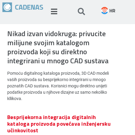
HR
Nikad izvan vidokruga: privucite
milijune svojim katalogom
proizvoda koji su direktno
integrirani u mnogo CAD sustava
Pomoću digitalnog kataloga proizvoda, 3D CAD modeli
vaših proizvoda su besprijekorno integrirani u mnogo
poznatih CAD sustava. Korisnici mogu direktno unijeti
podatke proizvoda u njihove dizajne uz samo nekoliko
kllikova.
Besprijekorna integracija digitalnih
kataloga proizvoda povećava inženjersku
učinkovitost