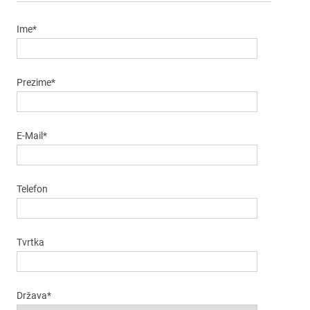
Ime*
Prezime*
E-Mail*
Telefon
Tvrtka
Država*