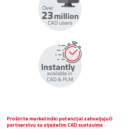
Proširite marketinški potencijal zahvaljujući
partnerstvu sa sljedećim CAD sustavima