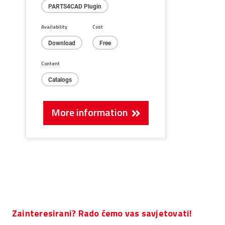
PARTS4CAD Plugin
Availability
Cost
Download
Free
Content
Catalogs
More information
Zainteresirani? Rado ćemo vas savjetovati!