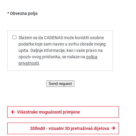
* Obvezna polja
Slažem se da CADENAS može koristiti osobne
podatke koje sam naveo u svrhu obrade mojeg
upita. Daljnje informacije, kao i vaše pravo na
opoziv ovog pristanka, se nalaze na
polica
privatnosti
.
Send request
Višestruke mogućnosti primjene
3Dfindit - vizualni 3D pretraživač dijelova