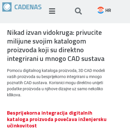
HR
Nikad izvan vidokruga: privucite
milijune svojim katalogom
proizvoda koji su direktno
integrirani u mnogo CAD sustava
Pomoću digitalnog kataloga proizvoda, 3D CAD modeli
vaših proizvoda su besprijekorno integrirani u mnogo
poznatih CAD sustava. Korisnici mogu direktno unijeti
podatke proizvoda u njihove dizajne uz samo nekoliko
kllikova.
Besprijekorna integracija digitalnih
kataloga proizvoda povećava inženjersku
učinkovitost