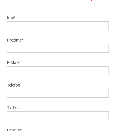
Ime*
Prezime*
E-Mail*
Telefon
Tvrtka
Država*