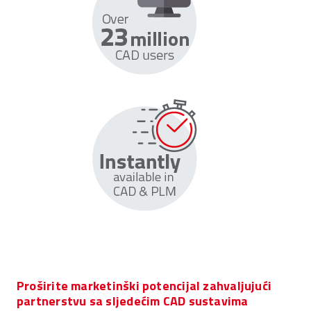
Proširite marketinški potencijal zahvaljujući
partnerstvu sa sljedećim CAD sustavima