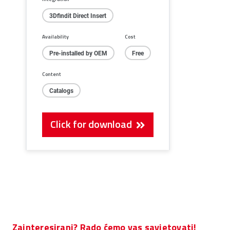
3Dfindit Direct Insert
Availability
Cost
Pre-installed by OEM
Free
Content
Catalogs
Click for download
Zainteresirani? Rado ćemo vas savjetovati!