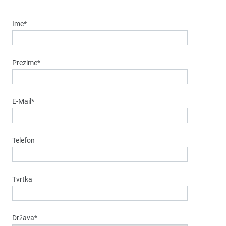
Ime*
Prezime*
E-Mail*
Telefon
Tvrtka
Država*