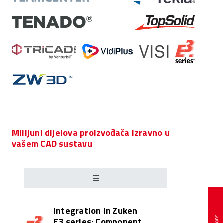
Milijuni dijelova proizvođača izravno u
vašem CAD sustavu
Integration in Zuken
E3.series: Component