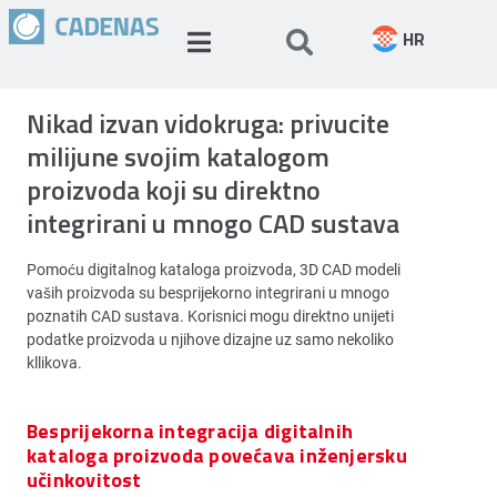
HR
Nikad izvan vidokruga: privucite
milijune svojim katalogom
proizvoda koji su direktno
integrirani u mnogo CAD sustava
Pomoću digitalnog kataloga proizvoda, 3D CAD modeli
vaših proizvoda su besprijekorno integrirani u mnogo
poznatih CAD sustava. Korisnici mogu direktno unijeti
podatke proizvoda u njihove dizajne uz samo nekoliko
kllikova.
Besprijekorna integracija digitalnih
kataloga proizvoda povećava inženjersku
učinkovitost