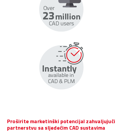
Proširite marketinški potencijal zahvaljujući
partnerstvu sa sljedećim CAD sustavima