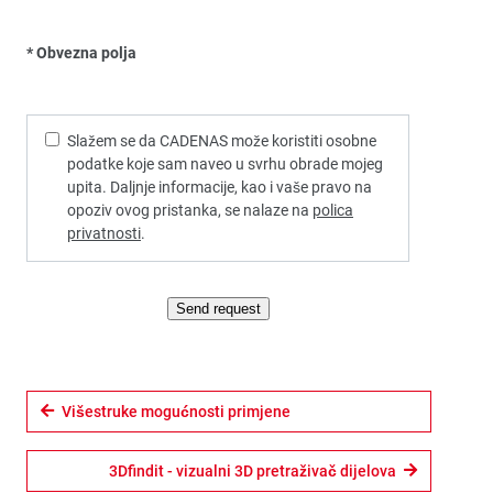
* Obvezna polja
Slažem se da CADENAS može koristiti osobne
podatke koje sam naveo u svrhu obrade mojeg
upita. Daljnje informacije, kao i vaše pravo na
opoziv ovog pristanka, se nalaze na
polica
privatnosti
.
Send request
Višestruke mogućnosti primjene
3Dfindit - vizualni 3D pretraživač dijelova