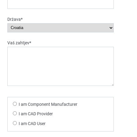
Država*
Vaš zahtjev*
I am Component Manufacturer
I am CAD Provider
I am CAD User