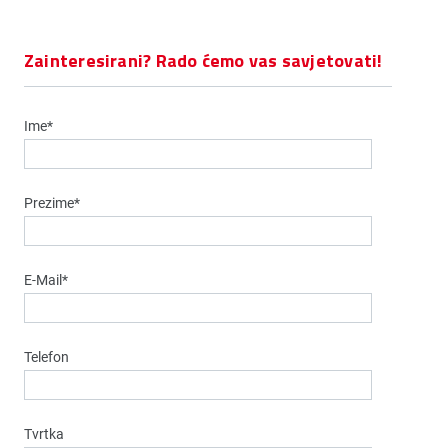
Zainteresirani? Rado ćemo vas savjetovati!
Ime*
Prezime*
E-Mail*
Telefon
Tvrtka