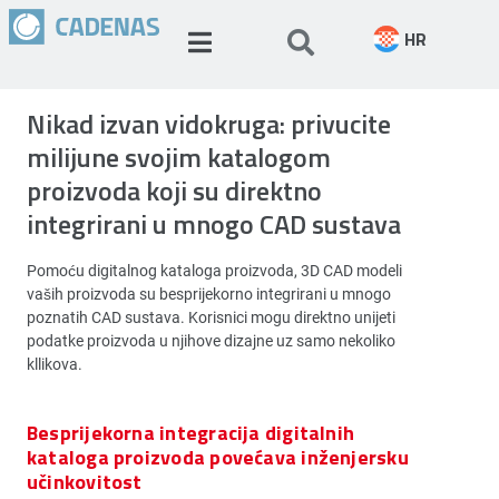
HR
Nikad izvan vidokruga: privucite
milijune svojim katalogom
proizvoda koji su direktno
integrirani u mnogo CAD sustava
Pomoću digitalnog kataloga proizvoda, 3D CAD modeli
vaših proizvoda su besprijekorno integrirani u mnogo
poznatih CAD sustava. Korisnici mogu direktno unijeti
podatke proizvoda u njihove dizajne uz samo nekoliko
kllikova.
Besprijekorna integracija digitalnih
kataloga proizvoda povećava inženjersku
učinkovitost