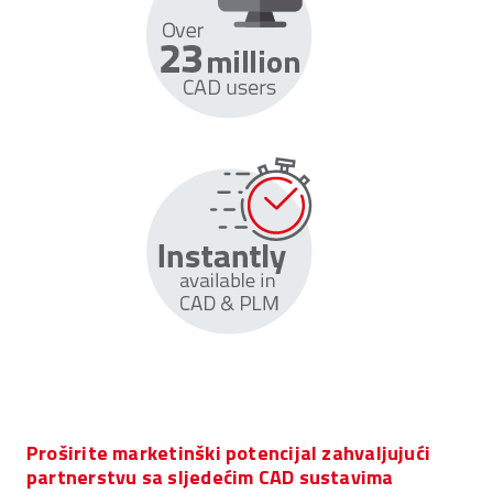
Proširite marketinški potencijal zahvaljujući
partnerstvu sa sljedećim CAD sustavima