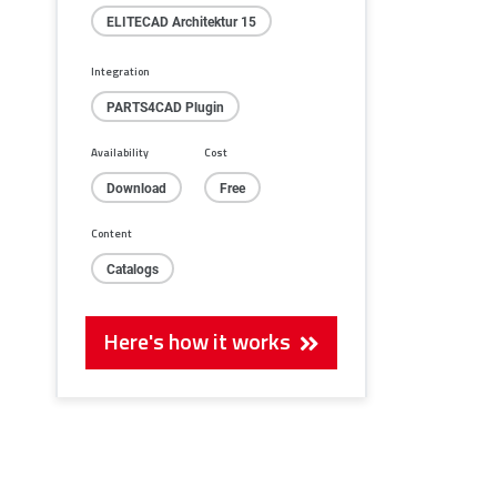
ELITECAD Architektur 15
Integration
PARTS4CAD Plugin
Availability
Cost
Download
Free
Content
Catalogs
Here's how it works