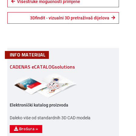
Višestruke mogućnosti primjene
3Dfindit - vizualni 3D pretraživač dijelova
INFO MATERIJAL
CADENAS eCATALOGsolutions
Elektronički katalog proizvoda
Daleko više od standardnih 3D CAD modela
Brošura
»