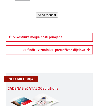
Send request
Višestruke mogućnosti primjene
3Dfindit - vizualni 3D pretraživač dijelova
INFO MATERIJAL
CADENAS eCATALOGsolutions