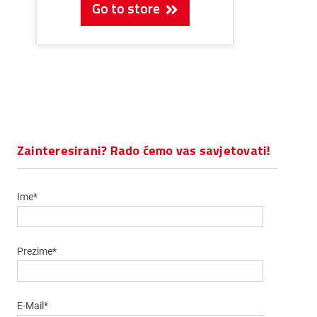
Go to store
Zainteresirani? Rado ćemo vas savjetovati!
Ime*
Prezime*
E-Mail*