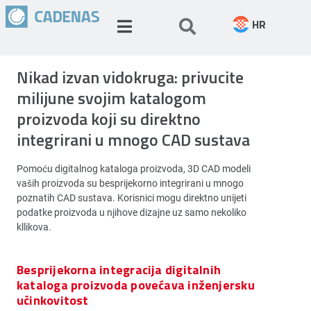
HR
Nikad izvan vidokruga: privucite
milijune svojim katalogom
proizvoda koji su direktno
integrirani u mnogo CAD sustava
Pomoću digitalnog kataloga proizvoda, 3D CAD modeli
vaših proizvoda su besprijekorno integrirani u mnogo
poznatih CAD sustava. Korisnici mogu direktno unijeti
podatke proizvoda u njihove dizajne uz samo nekoliko
kllikova.
Besprijekorna integracija digitalnih
kataloga proizvoda povećava inženjersku
učinkovitost