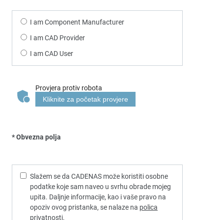
I am Component Manufacturer
I am CAD Provider
I am CAD User
Provjera protiv robota
Kliknite za početak provjere
* Obvezna polja
Slažem se da CADENAS može koristiti osobne
podatke koje sam naveo u svrhu obrade mojeg
upita. Daljnje informacije, kao i vaše pravo na
opoziv ovog pristanka, se nalaze na
polica
privatnosti
.