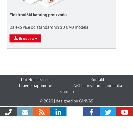
Elektronički katalog proizvoda
Daleko više od standardnih 3D CAD modela
Brošura
»
Početna stranica
Kontakt
Pravne napomene
Zaštita privatnosti podataka
Sitemap
© 2026 | designed by CANVAS