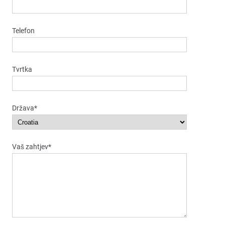
Telefon
Tvrtka
Država*
Vaš zahtjev*