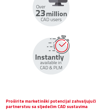
Proširite marketinški potencijal zahvaljujući
partnerstvu sa sljedećim CAD sustavima