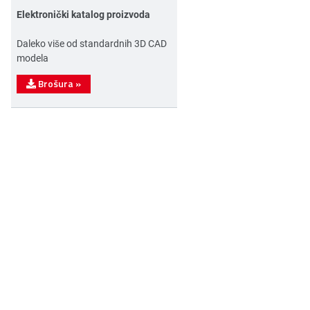
Elektronički katalog proizvoda
Daleko više od standardnih 3D CAD
modela
Brošura
»
n