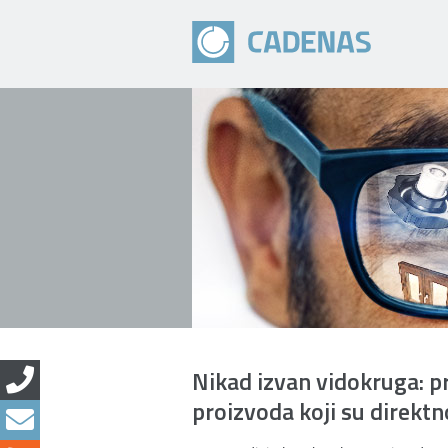
Nikad izvan vidokruga: p
proizvoda koji su direkt