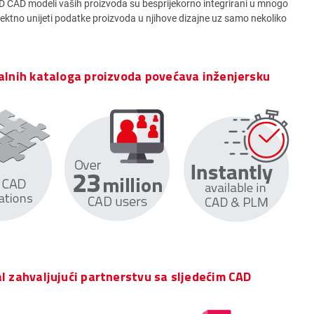
D CAD modeli vaših proizvoda su besprijekorno integrirani u mnogo
ektno unijeti podatke proizvoda u njihove dizajne uz samo nekoliko
talnih kataloga proizvoda povećava inženjersku
al zahvaljujući partnerstvu sa sljedećim CAD