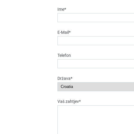
Ime*
E-Mail*
Telefon
Država*
Vaš zahtjev*