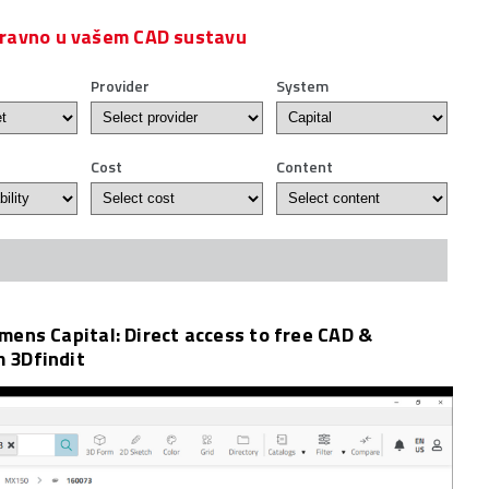
izravno u vašem CAD sustavu
Provider
System
Cost
Content
emens Capital: Direct access to free CAD &
m 3Dfindit