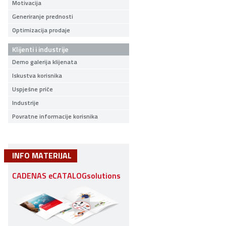
Motivacija
Generiranje prednosti
Optimizacija prodaje
Klijenti i industrije
Demo galerija klijenata
Iskustva korisnika
Uspješne priče
Industrije
Povratne informacije korisnika
INFO MATERIJAL
CADENAS eCATALOGsolutions