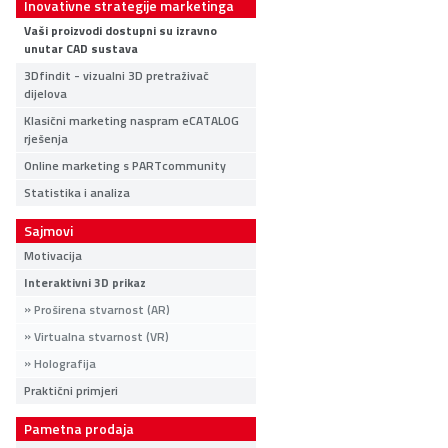
Inovativne strategije marketinga
Vaši proizvodi dostupni su izravno
unutar CAD sustava
3Dfindit - vizualni 3D pretraživač
dijelova
Klasični marketing naspram eCATALOG
rješenja
Online marketing s PARTcommunity
Statistika i analiza
Sajmovi
Motivacija
Interaktivni 3D prikaz
Proširena stvarnost (AR)
Virtualna stvarnost (VR)
Holografija
Praktični primjeri
Pametna prodaja