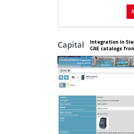
Integration in Si
CAE catalogs fro