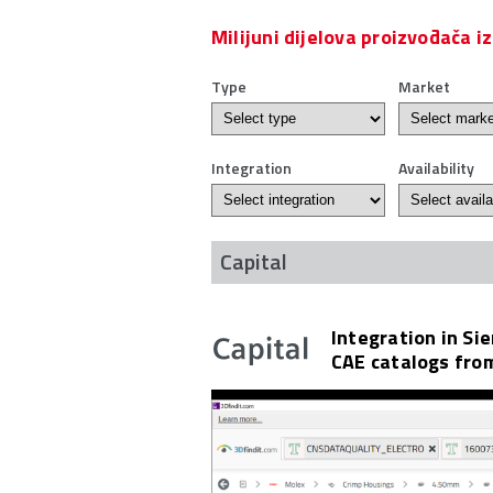
Milijuni dijelova proizvođača 
Type
Market
Integration
Availability
Capital
Integration in Si
CAE catalogs fro