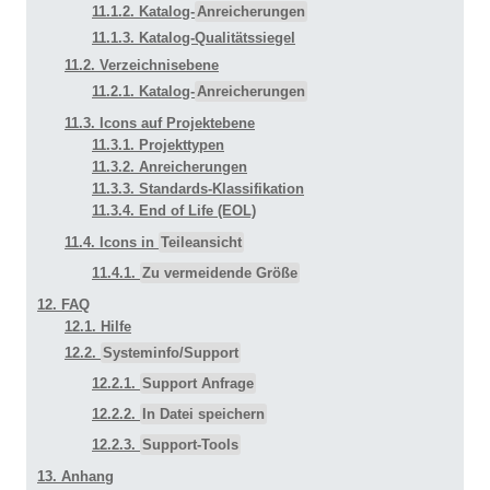
11.1.2. Katalog-
Anreicherungen
11.1.3. Katalog-Qualitätssiegel
11.2. Verzeichnisebene
11.2.1. Katalog-
Anreicherungen
11.3. Icons auf Projektebene
11.3.1. Projekttypen
11.3.2. Anreicherungen
11.3.3. Standards-Klassifikation
11.3.4. End of Life (EOL)
11.4. Icons in
Teileansicht
11.4.1.
Zu vermeidende Größe
12. FAQ
12.1. Hilfe
12.2.
Systeminfo/Support
12.2.1.
Support Anfrage
12.2.2.
In Datei speichern
12.2.3.
Support-Tools
13. Anhang