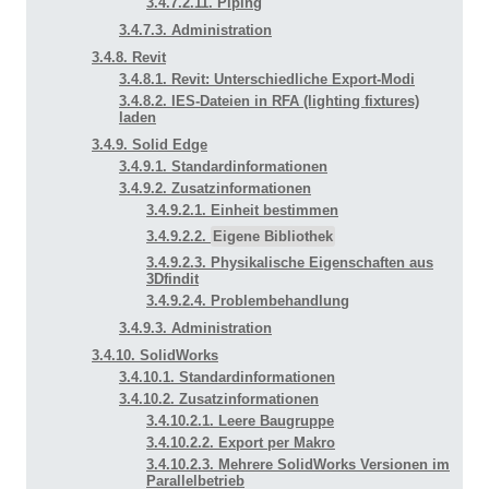
3.4.7.2.11. Piping
3.4.7.3. Administration
3.4.8. Revit
3.4.8.1. Revit: Unterschiedliche Export-Modi
3.4.8.2. IES-Dateien in RFA (lighting fixtures)
laden
3.4.9. Solid Edge
3.4.9.1. Standardinformationen
3.4.9.2. Zusatzinformationen
3.4.9.2.1. Einheit bestimmen
3.4.9.2.2.
Eigene Bibliothek
3.4.9.2.3. Physikalische Eigenschaften aus
3Dfindit
3.4.9.2.4. Problembehandlung
3.4.9.3. Administration
3.4.10. SolidWorks
3.4.10.1. Standardinformationen
3.4.10.2. Zusatzinformationen
3.4.10.2.1. Leere Baugruppe
3.4.10.2.2. Export per Makro
3.4.10.2.3. Mehrere SolidWorks Versionen im
Parallelbetrieb