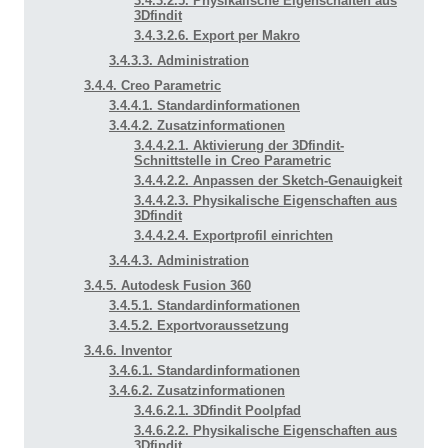
3.4.3.2.5. Physikalische Eigenschaften aus
3Dfindit
3.4.3.2.6. Export per Makro
3.4.3.3. Administration
3.4.4. Creo Parametric
3.4.4.1. Standardinformationen
3.4.4.2. Zusatzinformationen
3.4.4.2.1. Aktivierung der 3Dfindit-
Schnittstelle in Creo Parametric
3.4.4.2.2. Anpassen der Sketch-Genauigkeit
3.4.4.2.3. Physikalische Eigenschaften aus
3Dfindit
3.4.4.2.4. Exportprofil einrichten
3.4.4.3. Administration
3.4.5. Autodesk Fusion 360
3.4.5.1. Standardinformationen
3.4.5.2. Exportvoraussetzung
3.4.6. Inventor
3.4.6.1. Standardinformationen
3.4.6.2. Zusatzinformationen
3.4.6.2.1. 3Dfindit Poolpfad
3.4.6.2.2. Physikalische Eigenschaften aus
3Dfindit