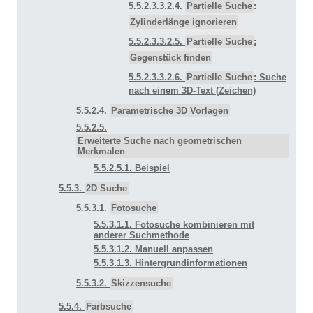
5.5.2.3.3.2.4.
Partielle Suche
:
Zylinderlänge ignorieren
5.5.2.3.3.2.5.
Partielle Suche
:
Gegenstück finden
5.5.2.3.3.2.6.
Partielle Suche
: Suche
nach einem 3D-Text (Zeichen)
5.5.2.4.
Parametrische 3D Vorlagen
5.5.2.5.
Erweiterte Suche nach geometrischen
Merkmalen
5.5.2.5.1. Beispiel
5.5.3.
2D Suche
5.5.3.1.
Fotosuche
5.5.3.1.1. Fotosuche kombinieren mit
anderer Suchmethode
5.5.3.1.2. Manuell anpassen
5.5.3.1.3. Hintergrundinformationen
5.5.3.2.
Skizzensuche
5.5.4.
Farbsuche