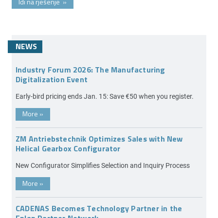
Idi na rješenje
»
NEWS
Industry Forum 2026: The Manufacturing
Digitalization Event
Early-bird pricing ends Jan. 15: Save €50 when you register.
More
»
ZM Antriebstechnik Optimizes Sales with New
Helical Gearbox Configurator
New Configurator Simplifies Selection and Inquiry Process
More
»
CADENAS Becomes Technology Partner in the
Eplan Partner Network