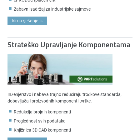
Zabavni sadržaj za industrijske sajmove
Idi na rješenje
»
Strateško Upravljanje Komponentama
Inženjerstvo i nabava trajno reduciraju troškove standarda,
dobavljača i proizvodnih komponenti tvrtke.
Redukcija brojnih komponenti
Preglednost svih podataka
Knjižnica 3D CAD komponenti