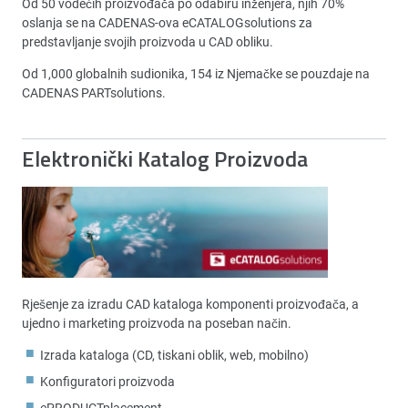
Od 50 vodećih proizvođača po odabiru inženjera, njih 70%
oslanja se na CADENAS-ova eCATALOGsolutions za
predstavljanje svojih proizvoda u CAD obliku.
Od 1,000 globalnih sudionika, 154 iz Njemačke se pouzdaje na
CADENAS PARTsolutions.
Elektronički Katalog Proizvoda
Rješenje za izradu CAD kataloga komponenti proizvođača, a
ujedno i marketing proizvoda na poseban način.
Izrada kataloga (CD, tiskani oblik, web, mobilno)
Konfiguratori proizvoda
ePRODUCTplacement