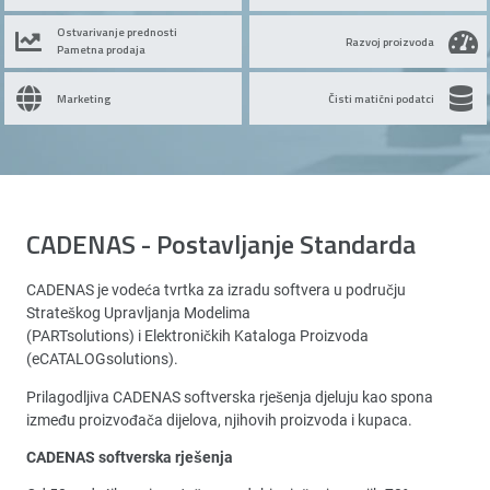
Ostvarivanje prednosti
Razvoj proizvoda
Pametna prodaja
Marketing
Čisti matični podatci
CADENAS - Postavljanje Standarda
CADENAS je vodeća tvrtka za izradu softvera u području
Strateškog Upravljanja Modelima
(PARTsolutions) i Elektroničkih Kataloga Proizvoda
(eCATALOGsolutions).
Prilagodljiva CADENAS softverska rješenja djeluju kao spona
između proizvođača dijelova, njihovih proizvoda i kupaca.
CADENAS softverska rješenja