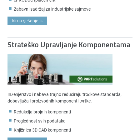
Zabavni sadržaj za industrijske sajmove
Idi na rješenje
»
Strateško Upravljanje Komponentama
Inženjerstvo i nabava trajno reduciraju troškove standarda,
dobavljača i proizvodnih komponenti tvrtke.
Redukcija brojnih komponenti
Preglednost svih podataka
Knjižnica 3D CAD komponenti