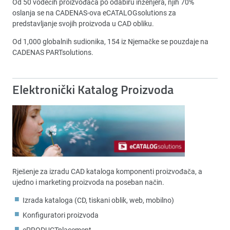
Od 50 vodećih proizvođača po odabiru inženjera, njih 70%
oslanja se na CADENAS-ova eCATALOGsolutions za
predstavljanje svojih proizvoda u CAD obliku.
Od 1,000 globalnih sudionika, 154 iz Njemačke se pouzdaje na
CADENAS PARTsolutions.
Elektronički Katalog Proizvoda
Rješenje za izradu CAD kataloga komponenti proizvođača, a
ujedno i marketing proizvoda na poseban način.
Izrada kataloga (CD, tiskani oblik, web, mobilno)
Konfiguratori proizvoda
ePRODUCTplacement