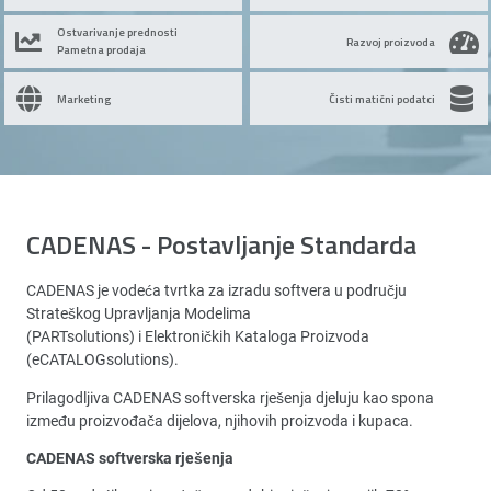
Ostvarivanje prednosti
Razvoj proizvoda
Pametna prodaja
Marketing
Čisti matični podatci
CADENAS - Postavljanje Standarda
CADENAS je vodeća tvrtka za izradu softvera u području
Strateškog Upravljanja Modelima
(PARTsolutions) i Elektroničkih Kataloga Proizvoda
(eCATALOGsolutions).
Prilagodljiva CADENAS softverska rješenja djeluju kao spona
između proizvođača dijelova, njihovih proizvoda i kupaca.
CADENAS softverska rješenja