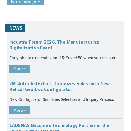
Idi na rješenje
»
NEWS
Industry Forum 2026: The Manufacturing
Digitalization Event
Early-bird pricing ends Jan. 15: Save €50 when you register.
More
»
ZM Antriebstechnik Optimizes Sales with New
Helical Gearbox Configurator
New Configurator Simplifies Selection and Inquiry Process
More
»
CADENAS Becomes Technology Partner in the
Eplan Partner Network