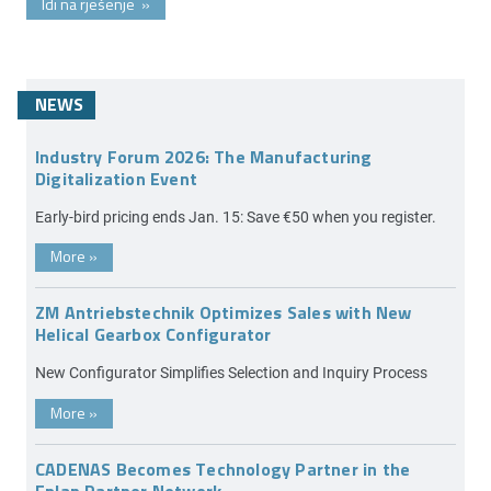
Idi na rješenje
»
NEWS
Industry Forum 2026: The Manufacturing
Digitalization Event
Early-bird pricing ends Jan. 15: Save €50 when you register.
More
»
ZM Antriebstechnik Optimizes Sales with New
Helical Gearbox Configurator
New Configurator Simplifies Selection and Inquiry Process
More
»
CADENAS Becomes Technology Partner in the
Eplan Partner Network