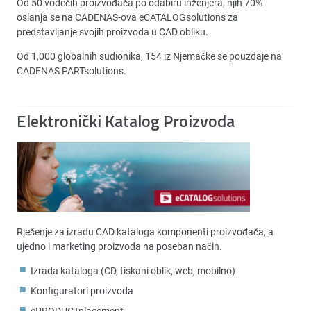
Od 50 vodećih proizvođača po odabiru inženjera, njih 70%
oslanja se na CADENAS-ova eCATALOGsolutions za
predstavljanje svojih proizvoda u CAD obliku.
Od 1,000 globalnih sudionika, 154 iz Njemačke se pouzdaje na
CADENAS PARTsolutions.
Elektronički Katalog Proizvoda
Rješenje za izradu CAD kataloga komponenti proizvođača, a
ujedno i marketing proizvoda na poseban način.
Izrada kataloga (CD, tiskani oblik, web, mobilno)
Konfiguratori proizvoda
ePRODUCTplacement