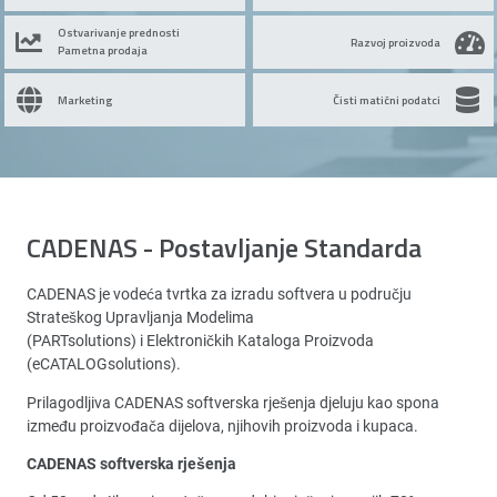
Ostvarivanje prednosti
Razvoj proizvoda
Pametna prodaja
Marketing
Čisti matični podatci
CADENAS - Postavljanje Standarda
CADENAS je vodeća tvrtka za izradu softvera u području
Strateškog Upravljanja Modelima
(PARTsolutions) i Elektroničkih Kataloga Proizvoda
(eCATALOGsolutions).
Prilagodljiva CADENAS softverska rješenja djeluju kao spona
između proizvođača dijelova, njihovih proizvoda i kupaca.
CADENAS softverska rješenja