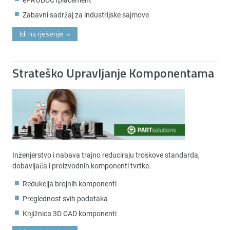
Zabavni sadržaj za industrijske sajmove
Idi na rješenje
»
Strateško Upravljanje Komponentama
Inženjerstvo i nabava trajno reduciraju troškove standarda,
dobavljača i proizvodnih komponenti tvrtke.
Redukcija brojnih komponenti
Preglednost svih podataka
Knjižnica 3D CAD komponenti