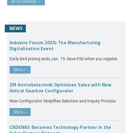
Idi na rješenje
»
NEWS
Industry Forum 2026: The Manufacturing
Digitalization Event
Early-bird pricing ends Jan. 15: Save €50 when you register.
More
»
ZM Antriebstechnik Optimizes Sales with New
Helical Gearbox Configurator
New Configurator Simplifies Selection and Inquiry Process
More
»
CADENAS Becomes Technology Partner in the
Eplan Partner Network