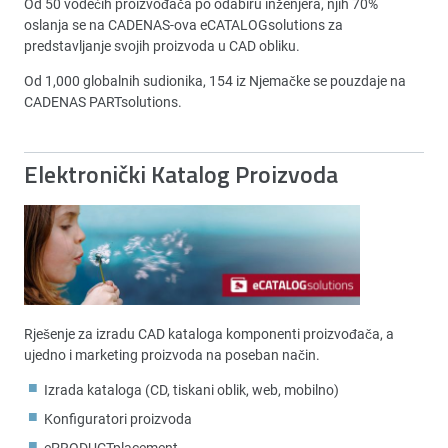
Od 50 vodećih proizvođača po odabiru inženjera, njih 70%
oslanja se na CADENAS-ova eCATALOGsolutions za
predstavljanje svojih proizvoda u CAD obliku.
Od 1,000 globalnih sudionika, 154 iz Njemačke se pouzdaje na
CADENAS PARTsolutions.
Elektronički Katalog Proizvoda
Rješenje za izradu CAD kataloga komponenti proizvođača, a
ujedno i marketing proizvoda na poseban način.
Izrada kataloga (CD, tiskani oblik, web, mobilno)
Konfiguratori proizvoda
ePRODUCTplacement