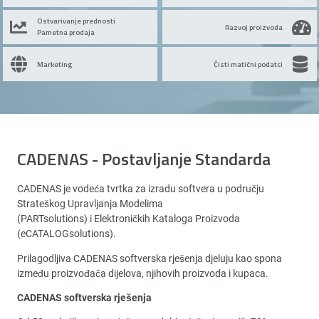
Ostvarivanje prednosti
Razvoj proizvoda
Pametna prodaja
Marketing
Čisti matični podatci
CADENAS - Postavljanje Standarda
CADENAS je vodeća tvrtka za izradu softvera u području
Strateškog Upravljanja Modelima
(PARTsolutions) i Elektroničkih Kataloga Proizvoda
(eCATALOGsolutions).
Prilagodljiva CADENAS softverska rješenja djeluju kao spona
između proizvođača dijelova, njihovih proizvoda i kupaca.
CADENAS softverska rješenja