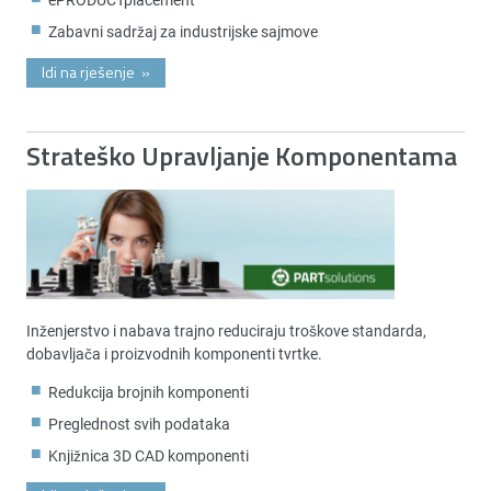
Zabavni sadržaj za industrijske sajmove
Idi na rješenje
»
Strateško Upravljanje Komponentama
Inženjerstvo i nabava trajno reduciraju troškove standarda,
dobavljača i proizvodnih komponenti tvrtke.
Redukcija brojnih komponenti
Preglednost svih podataka
Knjižnica 3D CAD komponenti