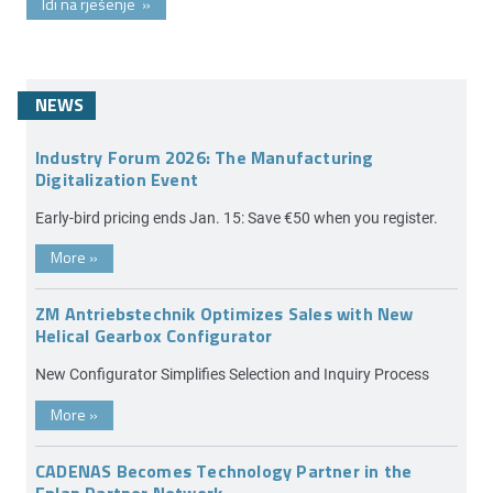
Idi na rješenje
»
NEWS
Industry Forum 2026: The Manufacturing
Digitalization Event
Early-bird pricing ends Jan. 15: Save €50 when you register.
More
»
ZM Antriebstechnik Optimizes Sales with New
Helical Gearbox Configurator
New Configurator Simplifies Selection and Inquiry Process
More
»
CADENAS Becomes Technology Partner in the
Eplan Partner Network