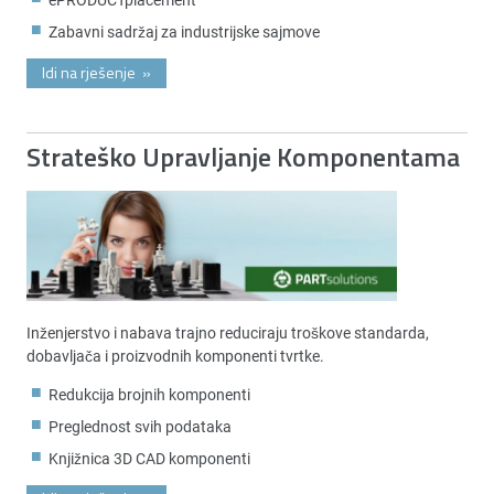
Zabavni sadržaj za industrijske sajmove
Idi na rješenje
»
Strateško Upravljanje Komponentama
Inženjerstvo i nabava trajno reduciraju troškove standarda,
dobavljača i proizvodnih komponenti tvrtke.
Redukcija brojnih komponenti
Preglednost svih podataka
Knjižnica 3D CAD komponenti