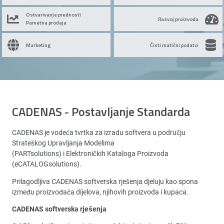
Ostvarivanje prednosti
Razvoj proizvoda
Pametna prodaja
Marketing
Čisti matični podatci
CADENAS - Postavljanje Standarda
CADENAS je vodeća tvrtka za izradu softvera u području
Strateškog Upravljanja Modelima
(PARTsolutions) i Elektroničkih Kataloga Proizvoda
(eCATALOGsolutions).
Prilagodljiva CADENAS softverska rješenja djeluju kao spona
između proizvođača dijelova, njihovih proizvoda i kupaca.
CADENAS softverska rješenja