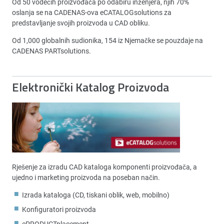
Od 50 vodećih proizvođača po odabiru inženjera, njih 70%
oslanja se na CADENAS-ova eCATALOGsolutions za
predstavljanje svojih proizvoda u CAD obliku.
Od 1,000 globalnih sudionika, 154 iz Njemačke se pouzdaje na
CADENAS PARTsolutions.
Elektronički Katalog Proizvoda
Rješenje za izradu CAD kataloga komponenti proizvođača, a
ujedno i marketing proizvoda na poseban način.
Izrada kataloga (CD, tiskani oblik, web, mobilno)
Konfiguratori proizvoda
ePRODUCTplacement