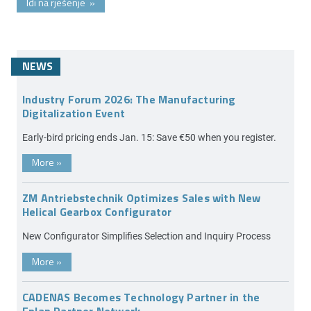
Idi na rješenje
»
NEWS
Industry Forum 2026: The Manufacturing
Digitalization Event
Early-bird pricing ends Jan. 15: Save €50 when you register.
More
»
ZM Antriebstechnik Optimizes Sales with New
Helical Gearbox Configurator
New Configurator Simplifies Selection and Inquiry Process
More
»
CADENAS Becomes Technology Partner in the
Eplan Partner Network