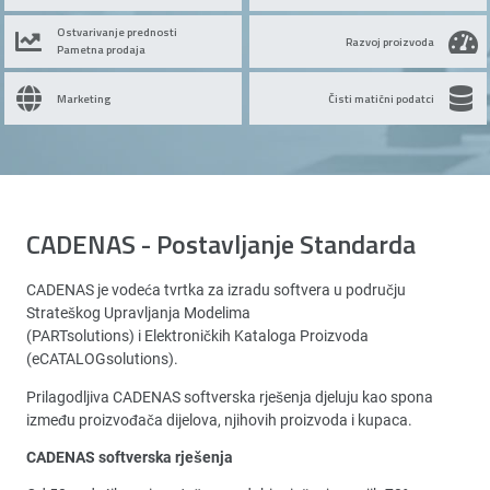
Ostvarivanje prednosti
Razvoj proizvoda
Pametna prodaja
Marketing
Čisti matični podatci
CADENAS - Postavljanje Standarda
CADENAS je vodeća tvrtka za izradu softvera u području
Strateškog Upravljanja Modelima
(PARTsolutions) i Elektroničkih Kataloga Proizvoda
(eCATALOGsolutions).
Prilagodljiva CADENAS softverska rješenja djeluju kao spona
između proizvođača dijelova, njihovih proizvoda i kupaca.
CADENAS softverska rješenja