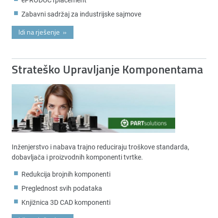
Zabavni sadržaj za industrijske sajmove
Idi na rješenje
»
Strateško Upravljanje Komponentama
Inženjerstvo i nabava trajno reduciraju troškove standarda,
dobavljača i proizvodnih komponenti tvrtke.
Redukcija brojnih komponenti
Preglednost svih podataka
Knjižnica 3D CAD komponenti