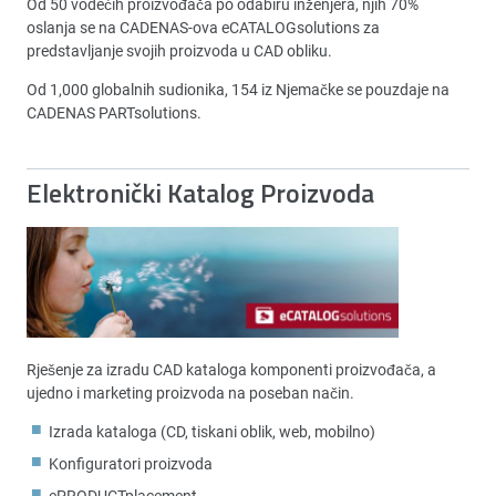
Od 50 vodećih proizvođača po odabiru inženjera, njih 70%
oslanja se na CADENAS-ova eCATALOGsolutions za
predstavljanje svojih proizvoda u CAD obliku.
Od 1,000 globalnih sudionika, 154 iz Njemačke se pouzdaje na
CADENAS PARTsolutions.
Elektronički Katalog Proizvoda
Rješenje za izradu CAD kataloga komponenti proizvođača, a
ujedno i marketing proizvoda na poseban način.
Izrada kataloga (CD, tiskani oblik, web, mobilno)
Konfiguratori proizvoda
ePRODUCTplacement